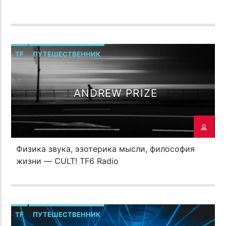
TF
ПУТЕШЕСТВЕННИК
ANDREW PRIZE
Физика звука, эзотерика мысли, философия
жизни — CULT! TF6 Radio
TF
ПУТЕШЕСТВЕННИК