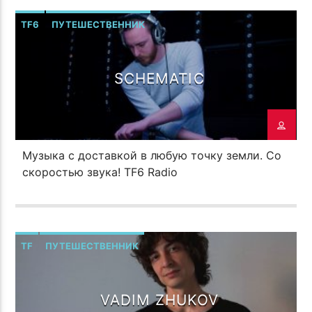
TF6
ПУТЕШЕСТВЕННИК
SCHEMATIC
Музыка с доставкой в любую точку земли. Со
скоростью звука! TF6 Radio
TF
ПУТЕШЕСТВЕННИК
VADIM ZHUKOV