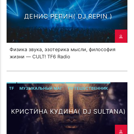
ДЕНИС РЕПИН( DJ REPIN )
Физика звука, эзотерика мысли, философия
жизни — CULT! TF6 Radio
TF
МУЗЫКАЛЬНЫЙ МАГ
ПУТЕШЕСТВЕННИК
КРИСТИНА КУДИНА( DJ SULTANA)