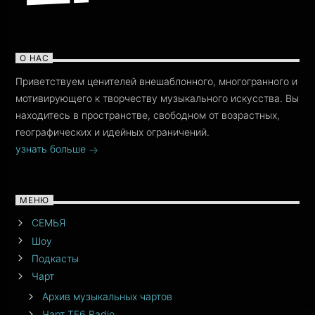
О НАС
Приветствуем ценителей внешаблонного, многогранного и
мотивирующего к творчеству музыкального искусства. Вы
находитесь в пространстве, свободном от возрастных,
географических и идейных ограничений.
узнать больше
МЕНЮ
СЕМЬЯ
Шоу
Подкасты
Чарт
Архив музыкальных чартов
Чарт TF6 Radio