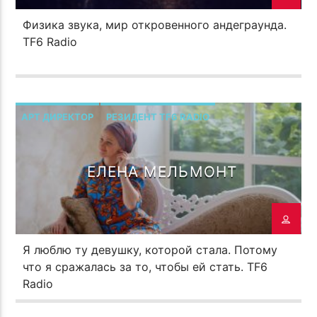
Физика звука, мир откровенного андеграунда.
TF6 Radio
АРТ ДИРЕКТОР
РЕЗИДЕНТ TF6 RADIO
ЕЛЕНА МЕЛЬМОНТ
Я люблю ту девушку, которой стала. Потому
что я сражалась за то, чтобы ей стать. TF6
Radio