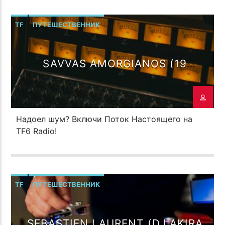
TF
ПУТЕШЕСТВЕННИК
SAVVAS AMORGIANOS (19
DEGREES)
Надоел шум? Включи Поток Настоящего на
TF6 Radio!
TF
ПУТЕШЕСТВЕННИК
SEBASTIEN LAURENT (DJ AKIRA