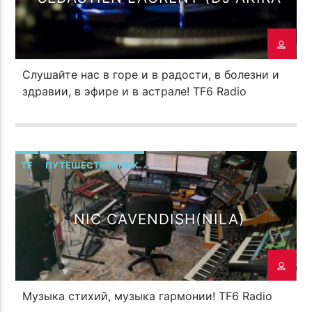
PROPHETS TRIBE)
Слушайте нас в горе и в радости, в болезни и
здравии, в эфире и в астрале! TF6 Radio
TF
ПУТЕШЕСТВЕННИК
NIC CAVENDISH(NILA)
Музыка стихий, музыка гармонии! TF6 Radio