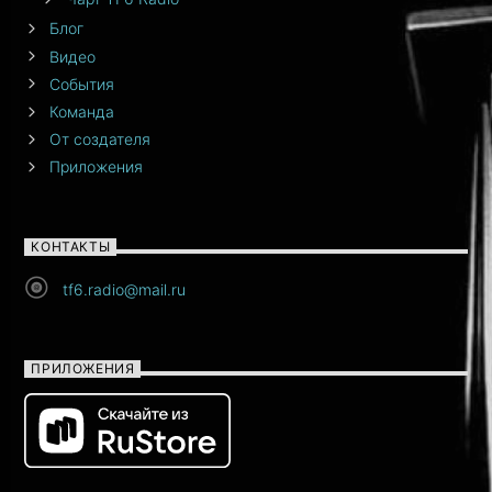
Блог
Видео
События
Команда
От создателя
Приложения
КОНТАКТЫ
tf6.radio@mail.ru
ПРИЛОЖЕНИЯ