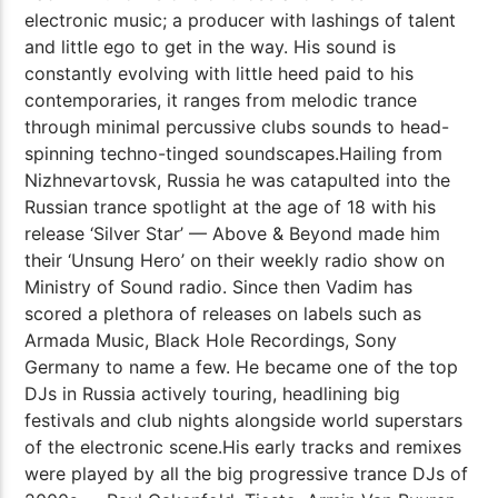
electronic music; a producer with lashings of talent
and little ego to get in the way. His sound is
constantly evolving with little heed paid to his
contemporaries, it ranges from melodic trance
through minimal percussive clubs sounds to head-
spinning techno-tinged soundscapes.Hailing from
Nizhnevartovsk, Russia he was catapulted into the
Russian trance spotlight at the age of 18 with his
release ‘Silver Star’ — Above & Beyond made him
their ‘Unsung Hero’ on their weekly radio show on
Ministry of Sound radio. Since then Vadim has
scored a plethora of releases on labels such as
Armada Music, Black Hole Recordings, Sony
Germany to name a few. He became one of the top
DJs in Russia actively touring, headlining big
festivals and club nights alongside world superstars
of the electronic scene.His early tracks and remixes
were played by all the big progressive trance DJs of