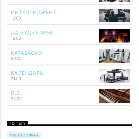
ИНТЕ́ЛЛИДЖЕНТ
12:00
ДА БУДЕТ ЗВУК
16:00
КАТАВА́СИЯ
20:00
КАЛЕНДАРЬ
21:00
П.С
22:00
Говори музыкой! Напой семью — TF6 Radio
ПО ТЕГУ
ФИЛОСОФИЯ