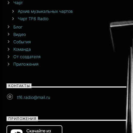
Чарт
Архив музыкальных чартов
Чарт TF6 Radio
Блог
Видео
События
Команда
От создателя
Приложения
КОНТАКТЫ
tf6.radio@mail.ru
ПРИЛОЖЕНИЯ