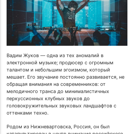
Вадим Жуков — одна из тех аномалий в
электронной музыке; продюсер с огромным
талантом и небольшим эгоизмом, который
мешает. Его звучание постоянно развивается, не
обращая внимания на современников: от
мелодичного транса до минималистичных
перкуссионных клубных звуков до
головокружительных звуковых ландшафтов с
оттенками техно.
Родом из Нижневартовска, Россия, он был
катапультирован в центр внимания российского