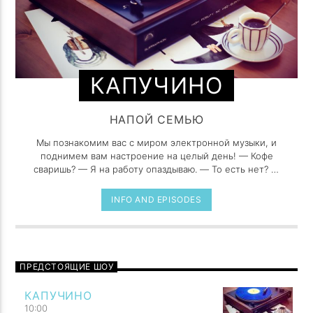
КАПУЧИНО
НАПОЙ СЕМЬЮ
Мы познакомим вас с миром электронной музыки, и
поднимем вам настроение на целый день! — Кофе
сваришь? — Я на работу опаздываю. — То есть нет? —
То есть опоздаю.
INFO AND EPISODES
ПРЕДСТОЯЩИЕ ШОУ
КАПУЧИНО
10:00