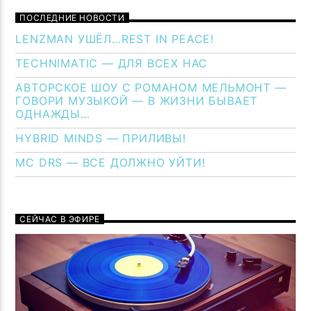
ПОСЛЕДНИЕ НОВОСТИ
LENZMAN УШЁЛ…REST IN PEACE!
TECHNIMATIC — ДЛЯ ВСЕХ НАС
АВТОРСКОЕ ШОУ С РОМАНОМ МЕЛЬМОНТ —
ГОВОРИ МУЗЫКОЙ — В ЖИЗНИ БЫВАЕТ
ОДНАЖДЫ…
HYBRID MINDS — ПРИЛИВЫ!
MC DRS — ВСЕ ДОЛЖНО УЙТИ!
СЕЙЧАС В ЭФИРЕ