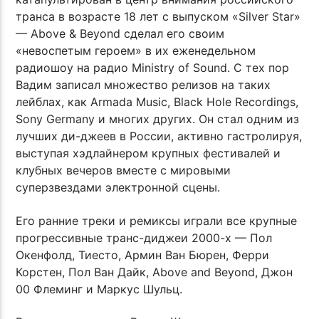
транса в возрасте 18 лет с выпуском «Silver Star»
— Above & Beyond сделал его своим
«невоспетым героем» в их еженедельном
радиошоу на радио Ministry of Sound. С тех пор
Вадим записал множество релизов на таких
лейблах, как Armada Music, Black Hole Recordings,
Sony Germany и многих других. Он стал одним из
лучших ди-джеев в России, активно гастролируя,
выступая хэдлайнером крупных фестивалей и
клубных вечеров вместе с мировыми
суперзвездами электронной сцены.
Его ранние треки и ремиксы играли все крупные
прогрессивные транс-диджеи 2000-х — Пол
Окенфолд, Тиесто, Армин Ван Бюрен, Ферри
Корстен, Пол Ван Дайк, Above and Beyond, Джон
00 Флеминг и Маркус Шульц.