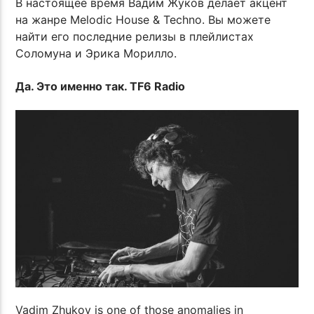
В настоящее время Вадим Жуков делает акцент
на жанре Melodic House & Techno. Вы можете
найти его последние релизы в плейлистах
Соломуна и Эрика Морилло.
Да. Это именно так. TF6 Radio
Vadim Zhukov is one of those anomalies in