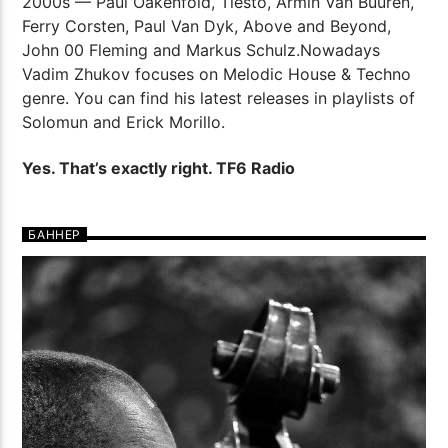
2000s — Paul Oakenfold, Tiesto, Armin Van Buuren,
Ferry Corsten, Paul Van Dyk, Above and Beyond,
John 00 Fleming and Markus Schulz.Nowadays
Vadim Zhukov focuses on Melodic House & Techno
genre. You can find his latest releases in playlists of
Solomun and Erick Morillo.
Yes. That’s exactly right. TF6 Radio
БАННЕР