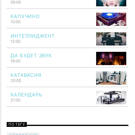
06:00
КАПУЧИНО
10:00
ИНТЕ́ЛЛИДЖЕНТ
12:00
ДА БУДЕТ ЗВУК
Говори музыкой! Напой семью — TF6 Radio
16:00
КАТАВА́СИЯ
20:00
КАЛЕНДАРЬ
21:00
ПО ТЕГУ