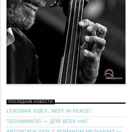
ПОСЛЕДНИЕ НОВОСТИ
LENZMAN УШЁЛ…REST IN PEACE!
TECHNIMATIC — ДЛЯ ВСЕХ НАС
АВТОРСКОЕ ШОУ С РОМАНОМ МЕЛЬМОНТ —