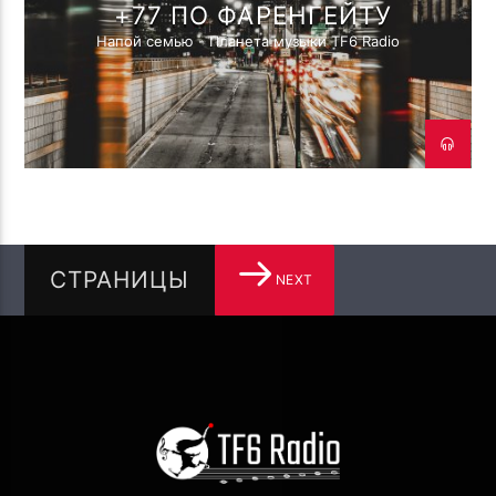
+77 ПО ФАРЕНГЕЙТУ
Напой семью - Планета музыки TF6 Radio
СТРАНИЦЫ
NEXT