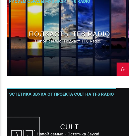
РИСУЕМ ОБРАЗЫ МУЗЫКОЙ! TF6 RADIO
ПОДКАСТЫ TF6 RADIO
Напой семью! Подкаст TF6 Radio.
ЭСТЕТИКА ЗВУКА ОТ ПРОЕКТА CULT НА TF6 RADIO
CULT
Напой семью - Эстетика Звука!