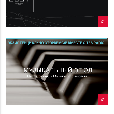
ЭКЗИСТЕНЦИАЛЬНО ОТОРВЁМСЯ! ВМЕСТЕ С TF6 RADIO!
МУЗЫКАЛЬНЫЙ ЭТЮД
Напой семью - Музыка со смыслом