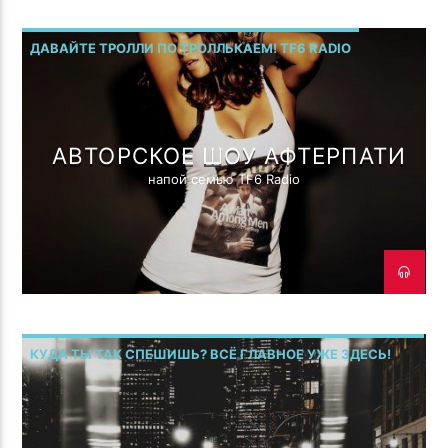
ДАВАЙТЕ ТРОЛЛИ ПО ТРОЛЛЬКАЕМ! TF6 RADIO
АВТОРСКОЕ ШОУ АФТЕРПАТИ
напой семью TF6 Radio
КУДА ТЫ ТАК СПЕШИШЬ? ВСЁ ГЛАВНОЕ УЖЕ ЗДЕСЬ!
TF6 RADIO