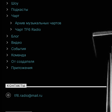
Шоу
Подкасты
Чарт
Архив музыкальных чартов
Чарт TF6 Radio
Блог
Видео
События
Команда
От создателя
Приложения
КОНТАКТЫ
tf6.radio@mail.ru