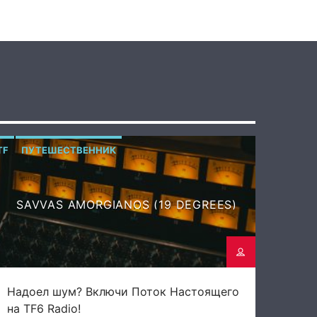
TF
ПУТЕШЕСТВЕННИК
SAVVAS AMORGIANOS (19 DEGREES)
Надоел шум? Включи Поток Настоящего
на TF6 Radio!