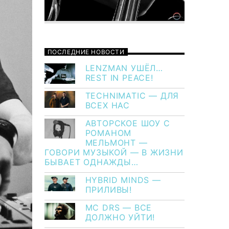
ПОСЛЕДНИЕ НОВОСТИ
LENZMAN УШЁЛ…
REST IN PEACE!
TECHNIMATIC — ДЛЯ
ВСЕХ НАС
АВТОРСКОЕ ШОУ С
РОМАНОМ
МЕЛЬМОНТ —
ГОВОРИ МУЗЫКОЙ — В ЖИЗНИ
БЫВАЕТ ОДНАЖДЫ…
HYBRID MINDS —
ПРИЛИВЫ!
MC DRS — ВСЕ
ДОЛЖНО УЙТИ!