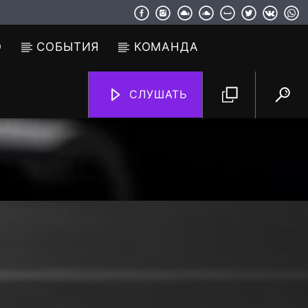
О
СОБЫТИЯ
КОМАНДА
СЛУШАТЬ
TF6 Radio