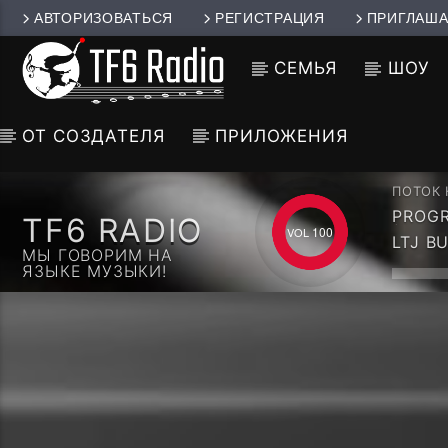
АВТОРИЗОВАТЬСЯ
РЕГИСТРАЦИЯ
ПРИГЛАША
СЕМЬЯ
ШОУ
ОТ СОЗДАТЕЛЯ
ПРИЛОЖЕНИЯ
ПОТОК
PROGR
TF6 RADIO
(CONT
100
LTJ B
МЫ ГОВОРИМ НА
ЯЗЫКЕ МУЗЫКИ!