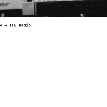
ю — TF6 Radio