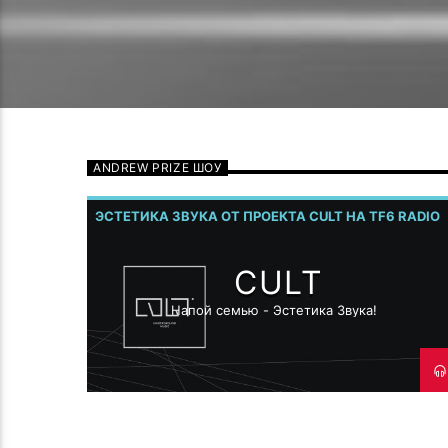
ANDREW PRIZE ШОУ
ЭСТЕТИКА ЗВУКА ОТ ПРОЕКТА CULT НА TF6 RADIO
CULT
Напой семью - Эстетика Звука!