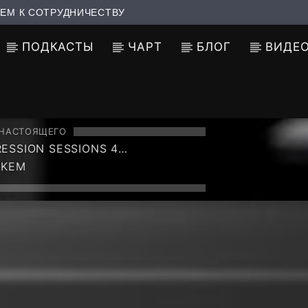
ЕМ К СОТРУДНИЧЕСТВУ
ПОДКАСТЫ
ЧАРТ
БЛОГ
ВИДЕ
 НАСТОЯЩЕГО
ESSION SESSIONS 4
INUOUS VOCAL MIX)
UKEM