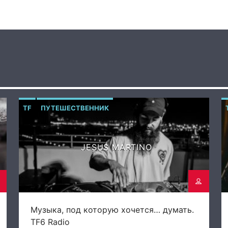
TF
ПУТЕШЕСТВЕННИК
JESUS MARTINO
Музыка, под которую хочется… думать.
TF6 Radio