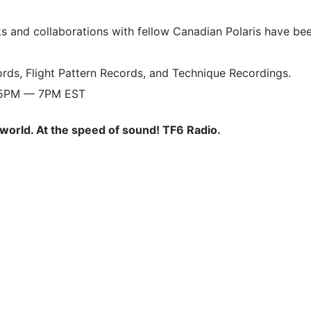
 and collaborations with fellow Canadian Polaris have be
ords, Flight Pattern Records, and Technique Recordings.
s 5PM — 7PM EST
world. At the speed of sound! TF6 Radio.