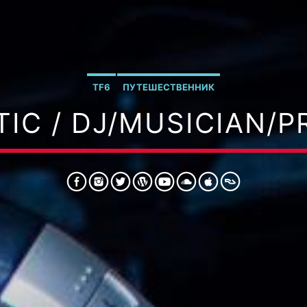
TF6
ПУТЕШЕСТВЕННИК
IC / DJ/MUSICIAN/