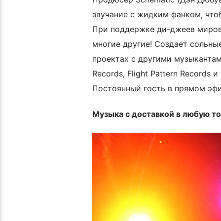
звучание с жидким фанком, что
При поддержке ди-джеев мирового
многие другие! Создает сольны
проектах с другими музыкантами
Records, Flight Pattern Records и
Постоянный гость в прямом эфир
Музыка с доставкой в любую точ