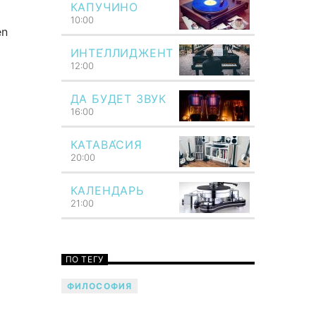
КАПУЧИНО
10:00
en
ИНТЕ́ЛЛИДЖЕНТ
12:00
ДА БУДЕТ ЗВУК
16:00
КАТАВА́СИЯ
20:00
КАЛЕНДАРЬ
21:00
ПО ТЕГУ
ФИЛОСОФИЯ