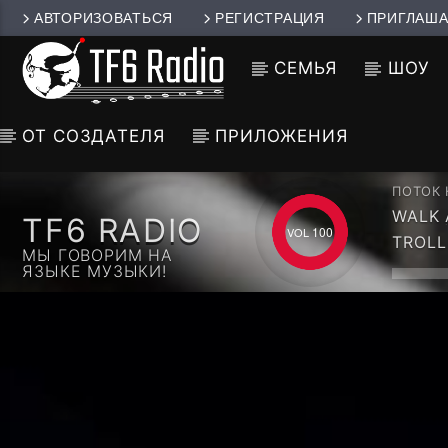
АВТОРИЗОВАТЬСЯ
РЕГИСТРАЦИЯ
ПРИГЛАША
СЕМЬЯ
ШОУ
ОТ СОЗДАТЕЛЯ
ПРИЛОЖЕНИЯ
ПОТОК
WALK 
TF6 RADIO
VOL 1 
100
TROLL
МЫ ГОВОРИМ НА
ЯЗЫКЕ МУЗЫКИ!