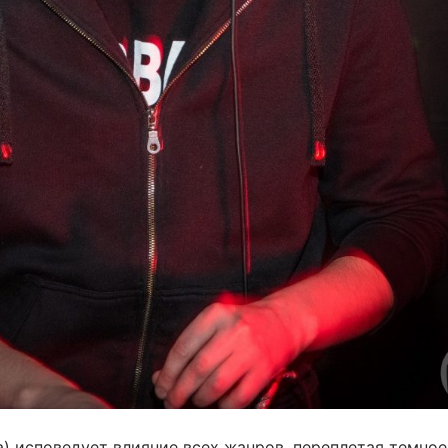
) исповедует влияние всех жанров, переплетая темное