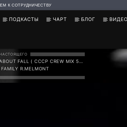
ЕМ К СОТРУДНИЧЕСТВУ
ПОДКАСТЫ
ЧАРТ
БЛОГ
ВИДЕ
 НАСТОЯЩЕГО
ABOUT FALL ( CCCP CREW MIX 55
)
 FAMILY R.MELMONT