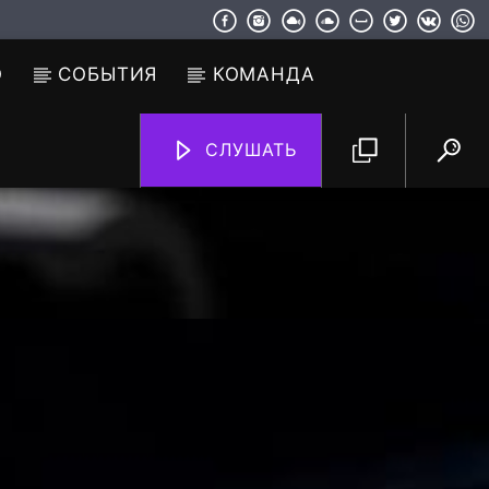
О
СОБЫТИЯ
КОМАНДА
СЛУШАТЬ
TF6 Radio