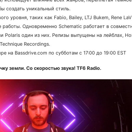
бы создать уникальный стиль.
 уровня, таких как Fabio, Bailey, LTJ Bukem, Rene LaV
е работы. Одновременно Schematic работает в совмест
 Polaris один из них. Релизы выпущены на лейблах, Hos
 Technique Recordings.
е на Bassdrive.com по субботам с 17:00 до 19:00 EST
ку земли. Со скоростью звука! TF6 Radio.