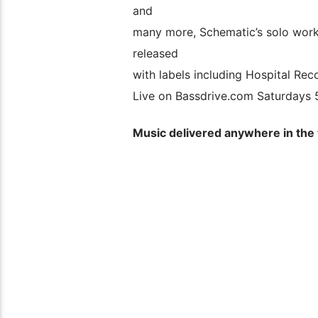
and
many more, Schematic’s solo works
released
with labels including Hospital Rec
Live on Bassdrive.com Saturday
Music delivered anywhere in the 