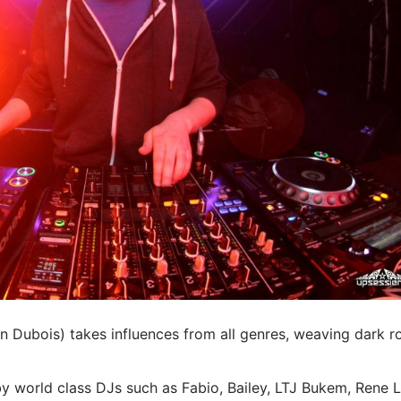
Dubois) takes influences from all genres, weaving dark ro
by world class DJs such as Fabio, Bailey, LTJ Bukem, Rene L