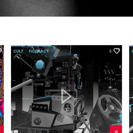
CULT
ПОДКАСТ
5