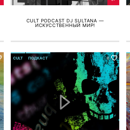
CULT PODCAST DJ SULTANA —
ИСКУССТВЕННЫЙ МИР!
CULT
ПОДКАСТ
6