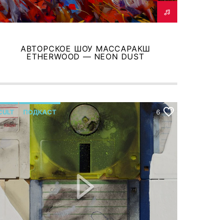
АВТОРСКОЕ ШОУ МАССАРАКШ
ETHERWOOD — NEON DUST
CULT
ПОДКАСТ
6