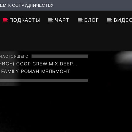
ЕМ К СОТРУДНИЧЕСТВУ
ПОДКАСТЫ
ЧАРТ
БЛОГ
ВИДЕ
 НАСТОЯЩЕГО
СЬ( CCCP CREW MIX DEEP
 VOL 1 )
 FAMILY РОМАН МЕЛЬМОНТ