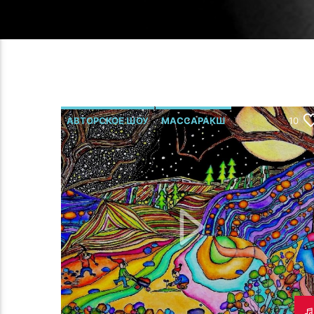
АВТОРСКОЕ ШОУ
МАССАРАКШ
10
Р.МЕЛЬМОНТ