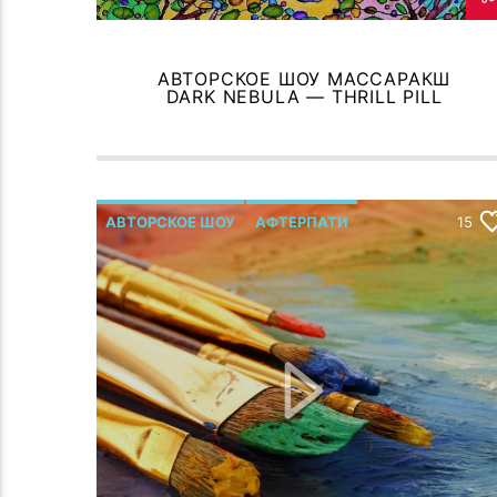
АВТОРСКОЕ ШОУ МАССАРАКШ
DARK NEBULA — THRILL PILL
АВТОРСКОЕ ШОУ
АФТЕРПАТИ
15
Р.МЕЛЬМОНТ