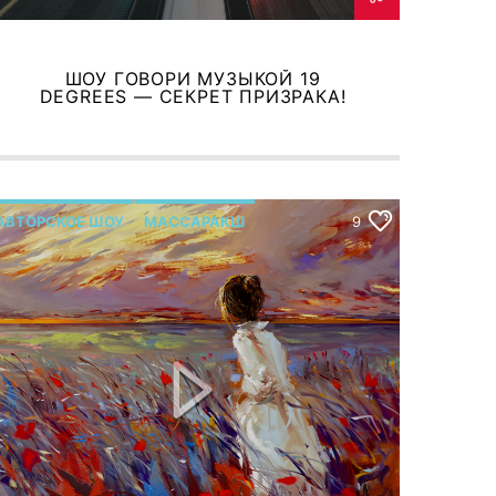
ШОУ ГОВОРИ МУЗЫКОЙ 19
DEGREES — СЕКРЕТ ПРИЗРАКА!
АВТОРСКОЕ ШОУ
МАССАРАКШ
9
Р.МЕЛЬМОНТ