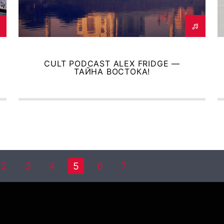
CULT PODCAST ALEX FRIDGE —
ТАЙНА ВОСТОКА!
2
3
4
5
6
7