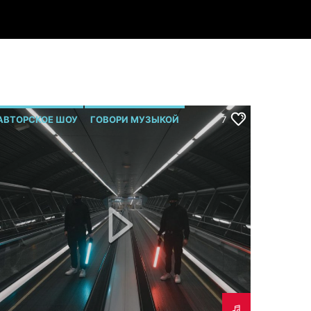
АВТОРСКОЕ ШОУ
ГОВОРИ МУЗЫКОЙ
7
Р.МЕЛЬМОНТ