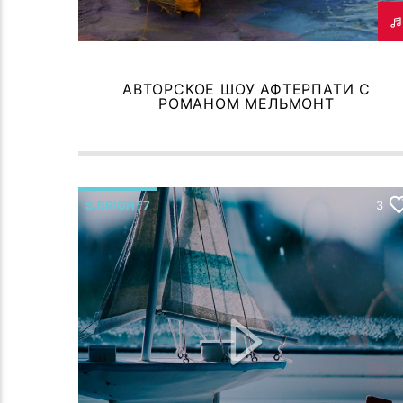
АВТОРСКОЕ ШОУ АФТЕРПАТИ С
РОМАНОМ МЕЛЬМОНТ
S.BRIGHT7
3
МУЗЫКАЛЬНАЯ ИСТОРИЯ