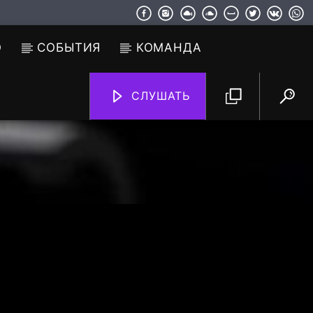
О
СОБЫТИЯ
КОМАНДА
СЛУШАТЬ
TF6 Radio