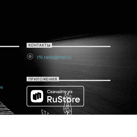
КОНТАКТЫ
tf6.radio@mail.ru
ПРИЛОЖЕНИЯ
ов