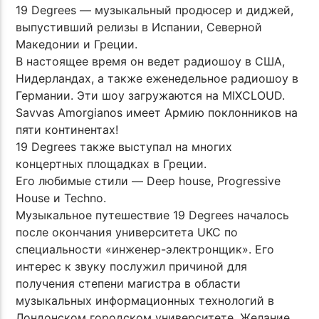
19 Degrees — музыкальный продюсер и диджей,
выпустивший релизы в Испании, Северной
Македонии и Греции.
В настоящее время он ведет радиошоу в США,
Нидерландах, а также еженедельное радиошоу в
Германии. Эти шоу загружаются на MIXCLOUD.
Savvas Amorgianos имеет Армию поклонников на
пяти континентах!
19 Degrees также выступал на многих
концертных площадках в Греции.
Его любимые стили — Deep house, Progressive
House и Techno.
Музыкальное путешествие 19 Degrees началось
после окончания университета UKC по
специальности «инженер-электронщик». Его
интерес к звуку послужил причиной для
получения степени магистра в области
музыкальных информационных технологий в
Лондонском городском университете. Желание