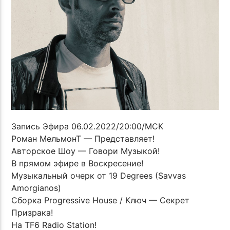
Запись Эфира 06.02.2022/20:00/МСК
Роман МельмонТ — Представляет!
Авторское Шоу — Говори Музыкой!
В прямом эфире в Воскресение!
Музыкальный очерк от 19 Degrees (Savvas
Amorgianos)
Сборка Progressive House / Ключ — Секрет
Призрака!
На TF6 Radio Station!