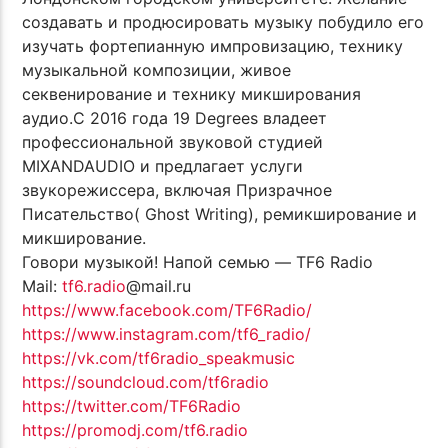
создавать и продюсировать музыку побудило его
изучать фортепианную импровизацию, технику
музыкальной композиции, живое
секвенирование и технику микширования
аудио.С 2016 года 19 Degrees владеет
профессиональной звуковой студией
MIXANDAUDIO и предлагает услуги
звукорежиссера, включая Призрачное
Писательство( Ghost Writing), ремикширование и
микширование.
Говори музыкой! Напой семью — TF6 Radio
Mail:
tf6.radio
@mail.ru
https://www.facebook.com/TF6Radio/
https://www.instagram.com/tf6_radio/
https://vk.com/tf6radio_speakmusic
https://soundcloud.com/tf6radio
https://twitter.com/TF6Radio
https://promodj.com/tf6.radio