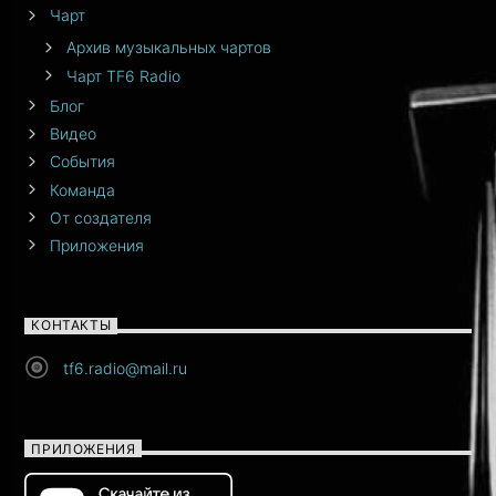
Чарт
Архив музыкальных чартов
Чарт TF6 Radio
Блог
Видео
События
Команда
От создателя
Приложения
КОНТАКТЫ
tf6.radio@mail.ru
ПРИЛОЖЕНИЯ