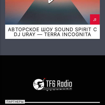
АВТОРСКОЕ ШОУ SOUND SPIRIT С
DJ URAY — TERRA INCOGNITA
(QUINTESSENCE SPIRIT MIX)
ПАРТНЕРЫ