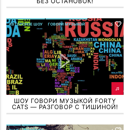
БЕЗ ОСТАНОВОК!
АВТОРСКОЕ ШОУ
ГОВОРИ МУЗЫКОЙ
5
Р.МЕЛЬМОНТ
ШОУ ГОВОРИ МУЗЫКОЙ FORTY
CATS — РАЗГОВОР С ТИШИНОЙ!