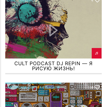
CULT
ПОДКАСТ
4
CULT PODCAST DJ REPIN — Я
РИСУЮ ЖИЗНЬ!
АВТОРСКОЕ ШОУ
АФТЕРПАТИ
8
Р.МЕЛЬМОНТ