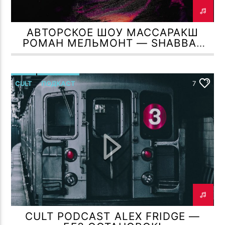
АВТОРСКОЕ ШОУ МАССАРАКШ
РОМАН МЕЛЬМОНТ — SHABBAT
SHALOM
CULT
ПОДКАСТ
7
CULT PODCAST ALEX FRIDGE —