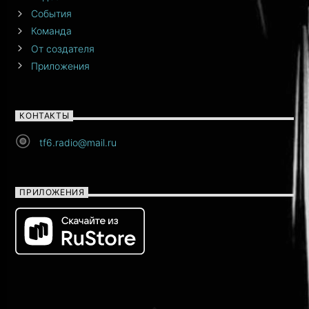
События
Команда
От создателя
Приложения
КОНТАКТЫ
tf6.radio@mail.ru
ПРИЛОЖЕНИЯ