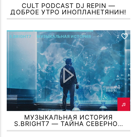
CULT PODCAST DJ REPIN —
ДОБРОЕ УТРО ИНОПЛАНЕТЯНИН!
S.BRIGHT7
МУЗЫКАЛЬНАЯ ИСТОРИЯ
2
МУЗЫКАЛЬНАЯ ИСТОРИЯ
S.BRIGHT7 — ТАЙНА СЕВЕРНОЙ
ЗВЕЗДЫ!