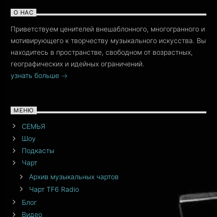
О НАС
Приветствуем ценителей внешаблонного, многогранного и
мотивирующего к творчеству музыкального искусства. Вы
находитесь в пространстве, свободном от возрастных,
географических и идейных ограничений.
узнать больше
МЕНЮ
СЕМЬЯ
Шоу
Подкасты
Чарт
Архив музыкальных чартов
Чарт TF6 Radio
Блог
Видео