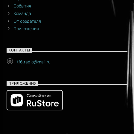
События
Команда
От создателя
Приложения
КОНТАКТЫ
tf6.radio@mail.ru
ПРИЛОЖЕНИЯ