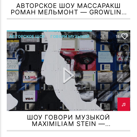
АВТОРСКОЕ ШОУ МАССАРАКШ
РОМАН МЕЛЬМОНТ — GROWLING
ACOUSTICS
АВТОРСКОЕ ШОУ
ГОВОРИ МУЗЫКОЙ
11
Р.МЕЛЬМОНТ
ШОУ ГОВОРИ МУЗЫКОЙ
MAXIMILIAM STEIN —
ПОДЗЕМНАЯ ГАЛЕРЕЯ ДУШИ!