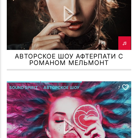
АВТОРСКОЕ ШОУ АФТЕРПАТИ С
РОМАНОМ МЕЛЬМОНТ
SOUND SPIRIT
АВТОРСКОЕ ШОУ
7