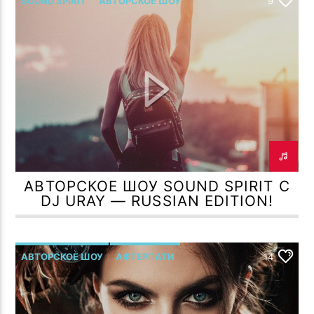
SOUND SPIRIT
АВТОРСКОЕ ШОУ
9
АВТОРСКОЕ ШОУ SOUND SPIRIT С
DJ URAY — RUSSIAN EDITION!
АВТОРСКОЕ ШОУ
АФТЕРПАТИ
14
Р.МЕЛЬМОНТ