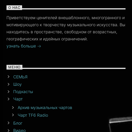
О НАС
Приветствуем ценителей внешаблонного, многогранного и
мотивирующего к творчеству музыкального искусства. Вы
находитесь в пространстве, свободном от возрастных,
географических и идейных ограничений.
узнать больше
МЕНЮ
СЕМЬЯ
Шоу
Подкасты
Чарт
Архив музыкальных чартов
Чарт TF6 Radio
Блог
Видео