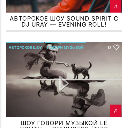
АВТОРСКОЕ ШОУ SOUND SPIRIT С
DJ URAY — EVENING ROLL!
АВТОРСКОЕ ШОУ
ГОВОРИ МУЗЫКОЙ
13
Р.МЕЛЬМОНТ
ШОУ ГОВОРИ МУЗЫКОЙ LE