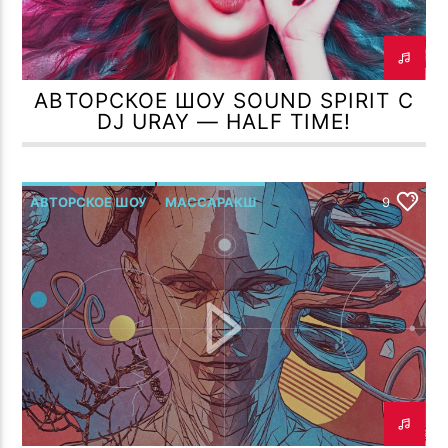
АВТОРСКОЕ ШОУ SOUND SPIRIT С
DJ URAY — HALF TIME!
АВТОРСКОЕ ШОУ
МАССАРАКШ
9
Р.МЕЛЬМОНТ