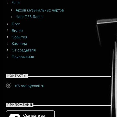
Чарт
Архив музыкальных чартов
Чарт TF6 Radio
Блог
Видео
События
Команда
От создателя
Приложения
КОНТАКТЫ
tf6.radio@mail.ru
ПРИЛОЖЕНИЯ