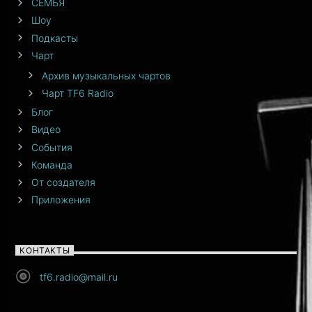
СЕМЬЯ
Шоу
Подкасты
Чарт
Архив музыкальных чартов
Чарт TF6 Radio
Блог
Видео
События
Команда
От создателя
Приложения
КОНТАКТЫ
tf6.radio@mail.ru