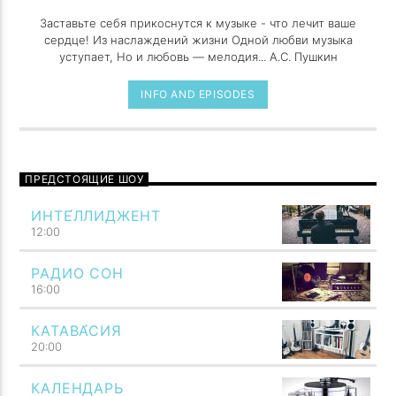
Заставьте себя прикоснутся к музыке - что лечит ваше
сердце! Из наслаждений жизни Одной любви музыка
уступает, Но и любовь — мелодия... А.С. Пушкин
INFO AND EPISODES
ПРЕДСТОЯЩИЕ ШОУ
ИНТЕ́ЛЛИДЖЕНТ
12:00
РАДИО СОН
16:00
КАТАВА́СИЯ
20:00
КАЛЕНДАРЬ