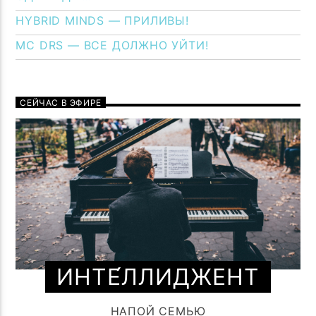
HYBRID MINDS — ПРИЛИВЫ!
MC DRS — ВСЕ ДОЛЖНО УЙТИ!
СЕЙЧАС В ЭФИРЕ
ИНТЕ́ЛЛИДЖЕНТ
НАПОЙ СЕМЬЮ