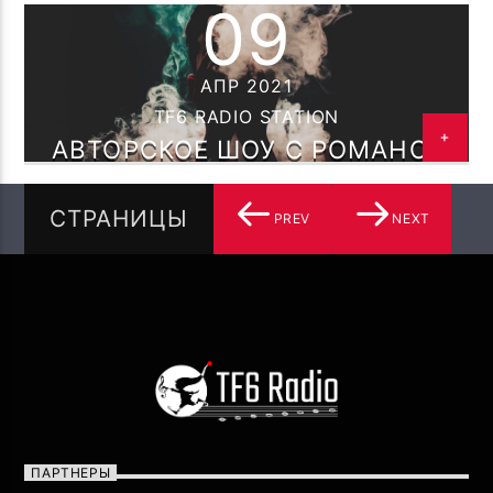
09
АПР 2021
TF6 RADIO STATION
АВТОРСКОЕ ШОУ С РОМАНОМ
МЕЛЬМОНТ ГОВОРИ МУЗЫКОЙ!
СТРАНИЦЫ
PREV
NEXT
ПАРТНЕРЫ