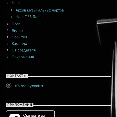
Чарт
Архив музыкальных чартов
Чарт TF6 Radio
Блог
Видео
События
Команда
От создателя
Приложения
КОНТАКТЫ
tf6.radio@mail.ru
ПРИЛОЖЕНИЯ