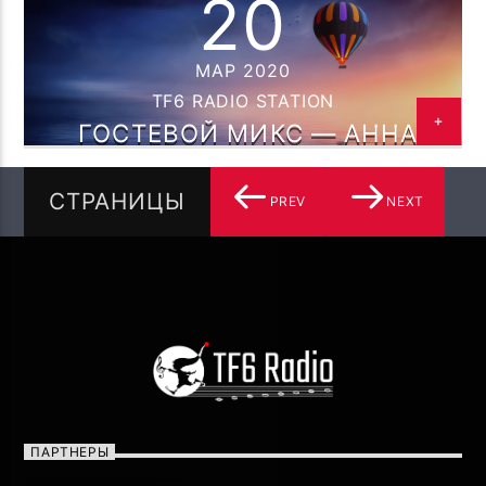
20
ПЯТНИЦА 13.03.2020
МАР 2020
TF6 RADIO STATION
ГОСТЕВОЙ МИКС — АННА
ГЕСТЬ ( DJ WEBBY ) НА TF6
РАДИО 20.03.2020
СТРАНИЦЫ
PREV
NEXT
ПАРТНЕРЫ