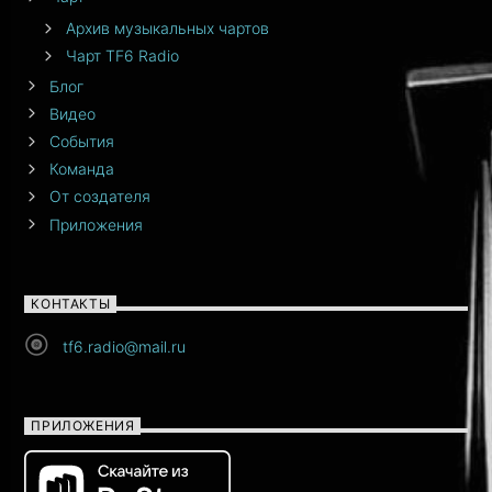
Архив музыкальных чартов
Чарт TF6 Radio
Блог
Видео
События
Команда
От создателя
Приложения
КОНТАКТЫ
tf6.radio@mail.ru
ПРИЛОЖЕНИЯ