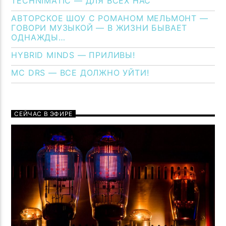
TECHNIMATIC — ДЛЯ ВСЕХ НАС
АВТОРСКОЕ ШОУ С РОМАНОМ МЕЛЬМОНТ —
ГОВОРИ МУЗЫКОЙ — В ЖИЗНИ БЫВАЕТ
ОДНАЖДЫ…
HYBRID MINDS — ПРИЛИВЫ!
MC DRS — ВСЕ ДОЛЖНО УЙТИ!
СЕЙЧАС В ЭФИРЕ