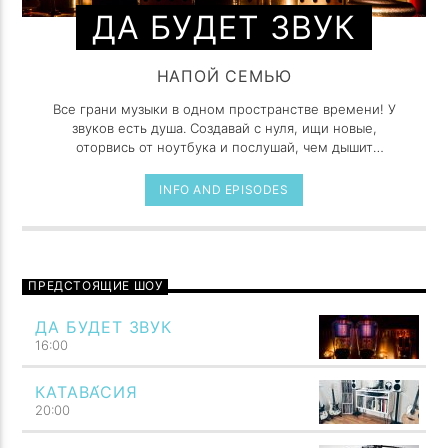
ДА БУДЕТ ЗВУК
НАПОЙ СЕМЬЮ
Все грани музыки в одном пространстве времени! У
звуков есть душа. Создавай с нуля, ищи новые,
оторвись от ноутбука и послушай, чем дышит
реальный мир.
INFO AND EPISODES
ПРЕДСТОЯЩИЕ ШОУ
ДА БУДЕТ ЗВУК
16:00
КАТАВА́СИЯ
20:00