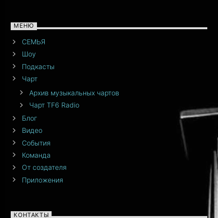
МЕНЮ
СЕМЬЯ
Шоу
Подкасты
Чарт
Архив музыкальных чартов
Чарт TF6 Radio
Блог
Видео
События
Команда
От создателя
Приложения
КОНТАКТЫ