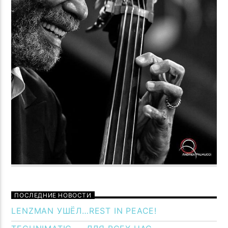
ПОСЛЕДНИЕ НОВОСТИ
LENZMAN УШЁЛ…REST IN PEACE!