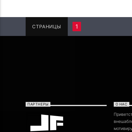
1
СТРАНИЦЫ
ПАРТНЕРЫ
О НАС
Приветс
внешабло
мотивиру