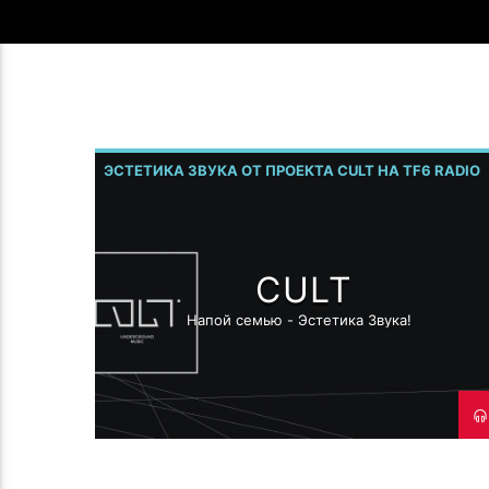
ЭСТЕТИКА ЗВУКА ОТ ПРОЕКТА CULT НА TF6 RADIO
CULT
Напой семью - Эстетика Звука!