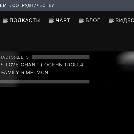
ЕМ К СОТРУДНИЧЕСТВУ
ПОДКАСТЫ
ЧАРТ
БЛОГ
ВИДЕ
 НАСТОЯЩЕГО
'S LOVE CHANT ( ОСЕНЬ TROLL44
CREW MIX 33 )
 FAMILY R.MELMONT