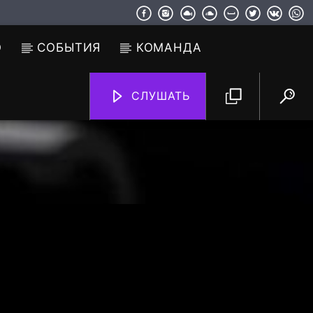
О
СОБЫТИЯ
КОМАНДА
СЛУШАТЬ
TF6 Radio