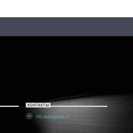
КОНТАКТЫ
tf6.radio@mail.ru