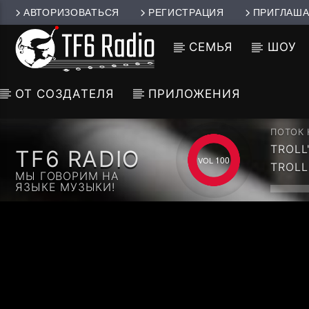
АВТОРИЗОВАТЬСЯ
РЕГИСТРАЦИЯ
ПРИГЛАША
СЕМЬЯ
ШОУ
ОТ СОЗДАТЕЛЯ
ПРИЛОЖЕНИЯ
ПОТОК
TROLL
TF6 RADIO
CCCP 
100
TROLL
МЫ ГОВОРИМ НА
ЯЗЫКЕ МУЗЫКИ!