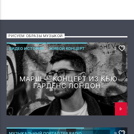
РИСУЕМ ОБРАЗЫ МУЗЫКОЙ
ВИДЕО ИСТОРИЯ
ЖИВОЙ КОНЦЕРТ
2
МАРШ — КОНЦЕРТ ИЗ КЬЮ
ГАРДЕНС ЛОНДОН
МУЗЫКАЛЬНЫЙ ПОРТАЛ TF6 RADIO
9