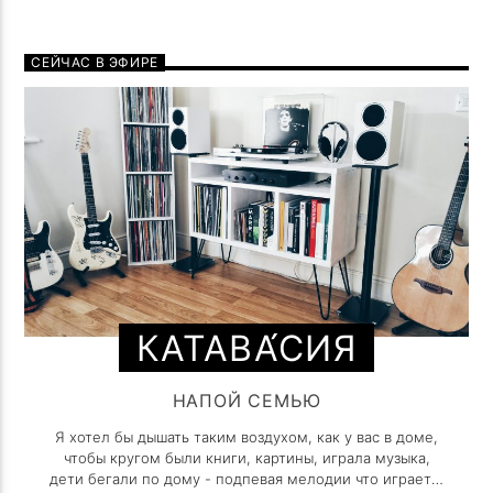
СЕЙЧАС В ЭФИРЕ
КАТАВА́СИЯ
НАПОЙ СЕМЬЮ
Я хотел бы дышать таким воздухом, как у вас в доме,
чтобы кругом были книги, картины, играла музыка,
дети бегали по дому - подпевая мелодии что играет с