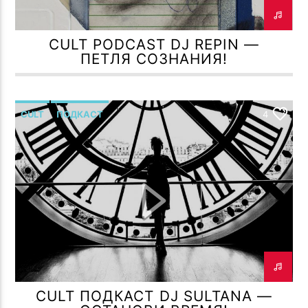
CULT PODCAST DJ REPIN —
ПЕТЛЯ СОЗНАНИЯ!
CULT
ПОДКАСТ
4
CULT ПОДКАСТ DJ SULTANA —