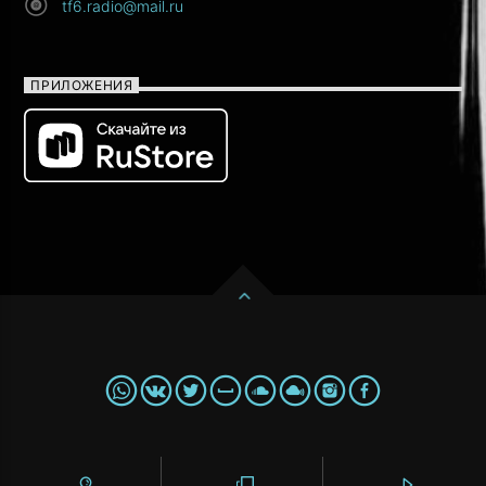
tf6.radio@mail.ru
ПРИЛОЖЕНИЯ