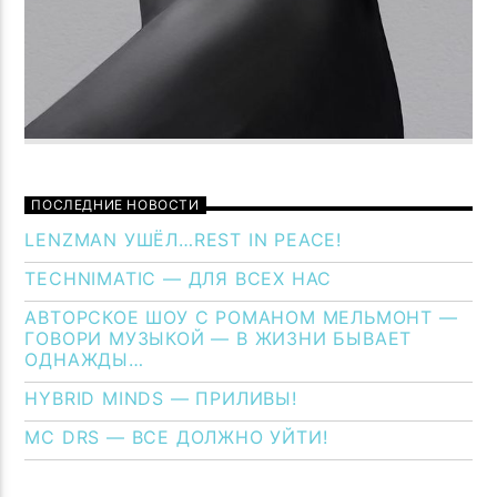
ПОСЛЕДНИЕ НОВОСТИ
LENZMAN УШЁЛ…REST IN PEACE!
TECHNIMATIC — ДЛЯ ВСЕХ НАС
АВТОРСКОЕ ШОУ С РОМАНОМ МЕЛЬМОНТ —
ГОВОРИ МУЗЫКОЙ — В ЖИЗНИ БЫВАЕТ
ОДНАЖДЫ…
HYBRID MINDS — ПРИЛИВЫ!
MC DRS — ВСЕ ДОЛЖНО УЙТИ!