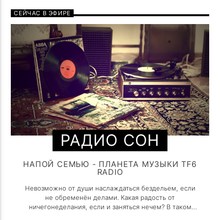
СЕЙЧАС В ЭФИРЕ
РАДИО СОН
НАПОЙ СЕМЬЮ - ПЛАНЕТА МУЗЫКИ TF6
RADIO
Невозможно от души наслаждаться бездельем, если
не обременён делами. Какая радость от
ничегонеделания, если и заняться нечем? В таком
случае потеря времени становится всего лишь