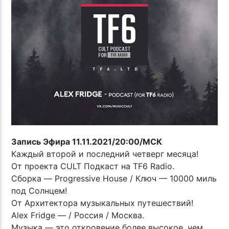
Запись Эфира 11.11.2021/20:00/МСК
Каждый второй и последний четверг месяца!
От проекта CULT Подкаст на TF6 Radio.
Сборка — Progressive House / Ключ — 10000 миль
под Солнцем!
От Архитектора музыкальных путешествий!
Alex Fridge — / Россия / Москва.
Музыка — это откровение более высокое, чем