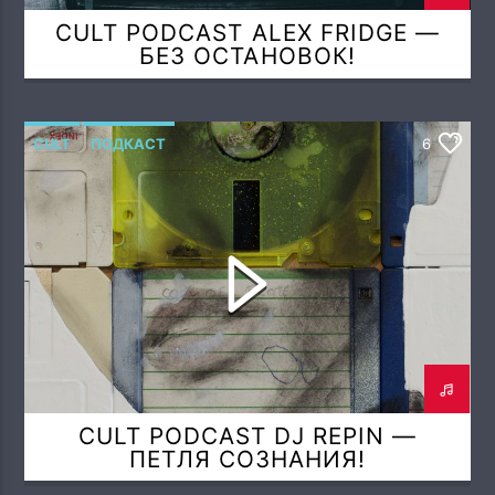
CULT PODCAST ALEX FRIDGE —
БЕЗ ОСТАНОВОК!
CULT
ПОДКАСТ
6
CULT PODCAST DJ REPIN —
ПЕТЛЯ СОЗНАНИЯ!