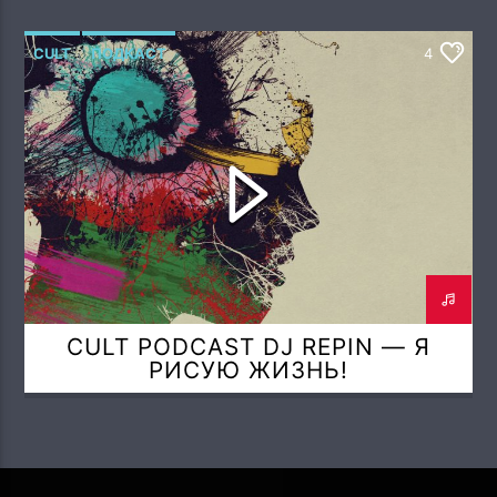
CULT
ПОДКАСТ
4
CULT PODCAST DJ REPIN — Я
РИСУЮ ЖИЗНЬ!