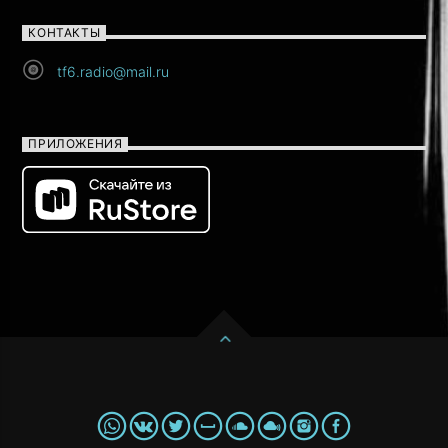
КОНТАКТЫ
tf6.radio@mail.ru
ПРИЛОЖЕНИЯ