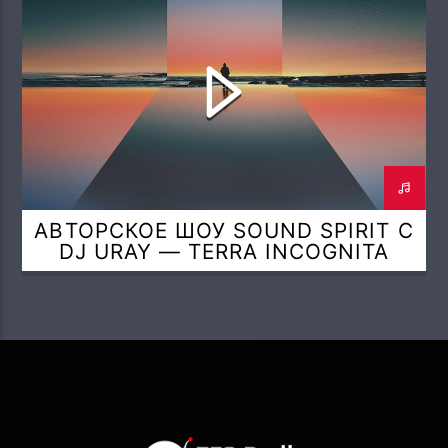
АВТОРСКОЕ ШОУ SOUND SPIRIT С
DJ URAY — TERRA INCOGNITA
(QUINTESSENCE SPIRIT MIX)