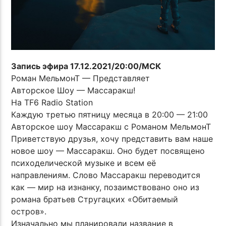
Запись эфира 17.12.2021/20:00/МСК
Роман МельмонТ — Представляет
Авторское Шоу — Массаракш!
На TF6 Radio Station
Каждую третью пятницу месяца в 20:00 — 21:00
Авторское шоу Массаракш с Романом МельмонТ
Приветствую друзья, хочу представить вам наше
новое шоу — Массаракш. Оно будет посвящено
психоделической музыке и всем её
направлениям. Слово Массаракш переводится
как — мир на изнанку, позаимствовано оно из
романа братьев Стругацких «Обитаемый
остров».
Изначально мы планировали название в