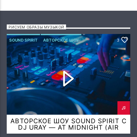
РИСУЕМ ОБРАЗЫ МУЗЫКОЙ
SOUND SPIRIT
АВТОРСКОЕ ШОУ
3
АВТОРСКОЕ ШОУ SOUND SPIRIT С
DJ URAY — AT MIDNIGHT (AIR
SPIRIT MIX)