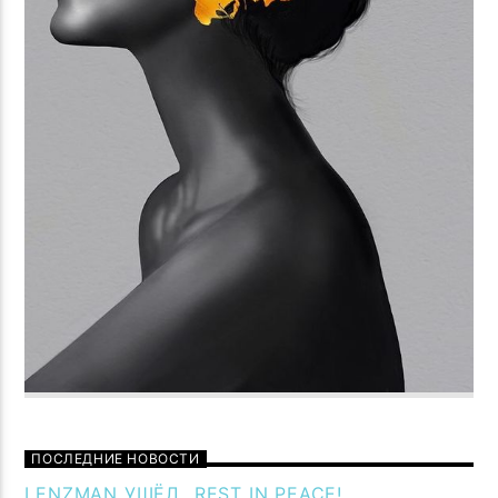
ПОСЛЕДНИЕ НОВОСТИ
LENZMAN УШЁЛ…REST IN PEACE!