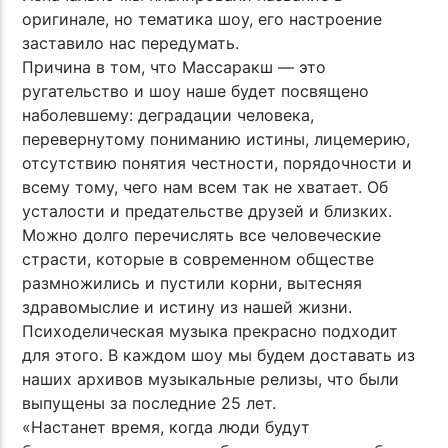
оригинале, но тематика шоу, его настроение
заставило нас передумать.
Причина в том, что Массаракш — это
ругательство и шоу наше будет посвящено
наболевшему: деградации человека,
перевернутому пониманию истины, лицемерию,
отсутствию понятия честности, порядочности и
всему тому, чего нам всем так не хватает. Об
усталости и предательстве друзей и близких.
Можно долго перечислять все человеческие
страсти, которые в современном обществе
размножились и пустили корни, вытесняя
здравомыслие и истину из нашей жизни.
Психоделическая музыка прекрасно подходит
для этого. В каждом шоу мы будем доставать из
наших архивов музыкальные релизы, что были
выпущены за последние 25 лет.
«Настанет время, когда люди будут