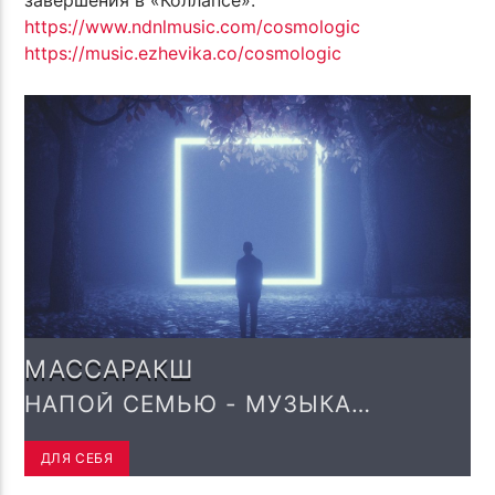
завершения в «Коллапсе».
https://www.ndnlmusic.com/cosmologic
https://music.ezhevika.co/cosmologic
МАССАРАКШ
НАПОЙ СЕМЬЮ - МУЗЫКА
ПЛАНЕТЫ САРАКШ
ДЛЯ СЕБЯ