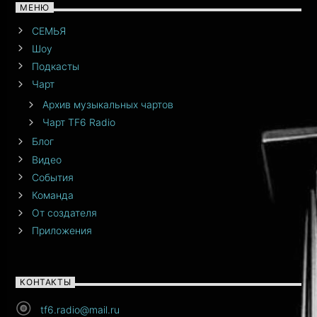
МЕНЮ
СЕМЬЯ
Шоу
Подкасты
Чарт
Архив музыкальных чартов
Чарт TF6 Radio
Блог
Видео
События
Команда
От создателя
Приложения
КОНТАКТЫ
tf6.radio@mail.ru