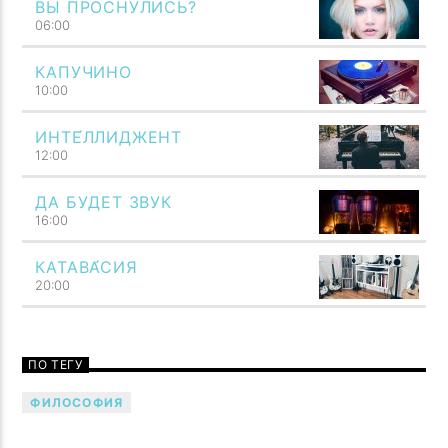
ВЫ ПРОСНУЛИСЬ?
06:00
КАПУЧИНО
10:00
ИНТЕ́ЛЛИДЖЕНТ
12:00
ДА БУДЕТ ЗВУК
16:00
Вечеринка настолько скучна, насколько скучны её
гости. Говори музыкой! Напой семью — TF6 Radio
КАТАВА́СИЯ
20:00
ПО ТЕГУ
ФИЛОСОФИЯ