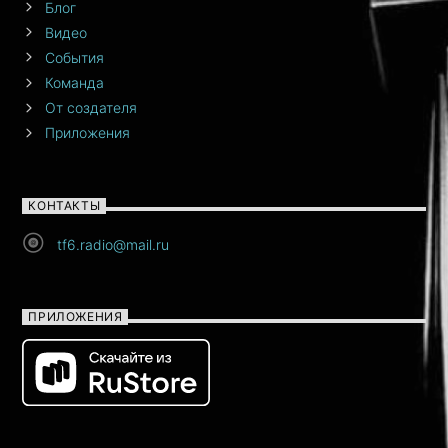
Блог
Видео
События
Команда
От создателя
Приложения
КОНТАКТЫ
tf6.radio@mail.ru
ПРИЛОЖЕНИЯ