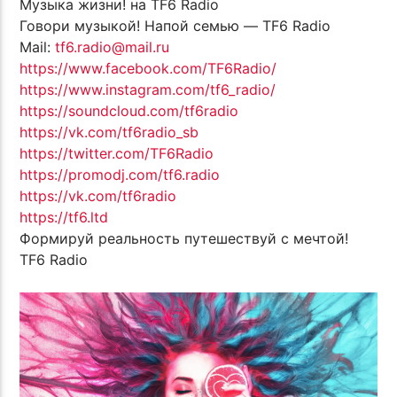
Музыка жизни! на TF6 Radio
Говори музыкой! Напой семью — TF6 Radio
Mail:
tf6.radio@mail.ru
https://www.facebook.com/TF6Radio/
https://www.instagram.com/tf6_radio/
https://soundcloud.com/tf6radio
https://vk.com/tf6radio_sb
https://twitter.com/TF6Radio
https://promodj.com/tf6.radio
https://vk.com/tf6radio
https://tf6.ltd
Формируй реальность путешествуй с мечтой!
TF6 Radio