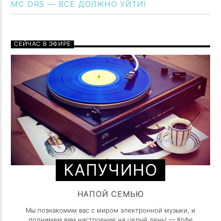
MC DRS — ВСЕ ДОЛЖНО УЙТИ!
СЕЙЧАС В ЭФИРЕ
КАПУЧИНО
НАПОЙ СЕМЬЮ
Мы познакомим вас с миром электронной музыки, и
поднимем вам настроение на целый день! — Кофе