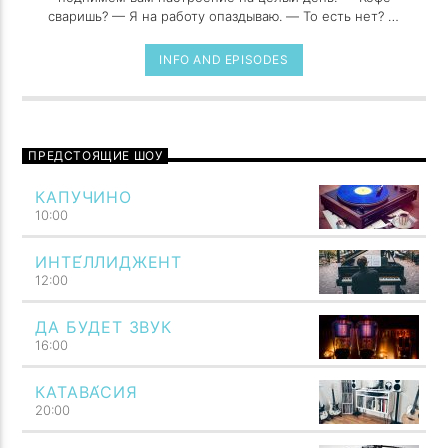
сваришь? — Я на работу опаздываю. — То есть нет? —
То есть опоздаю.
INFO AND EPISODES
ПРЕДСТОЯЩИЕ ШОУ
КАПУЧИНО
10:00
ИНТЕ́ЛЛИДЖЕНТ
12:00
ДА БУДЕТ ЗВУК
16:00
КАТАВА́СИЯ
20:00