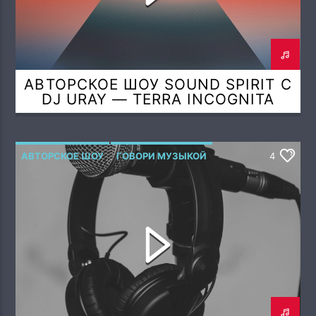
АВТОРСКОЕ ШОУ SOUND SPIRIT С
DJ URAY — TERRA INCOGNITA
(QUINTESSENCE SPIRIT MIX)
АВТОРСКОЕ ШОУ
ГОВОРИ МУЗЫКОЙ
4