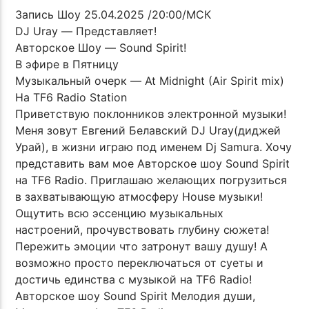
Запись Шоу 25.04.2025 /20:00/МСК
DJ Uray — Представляет!
Авторское Шоу — Sound Spirit!
В эфире в Пятницу
Музыкальный очерк — At Midnight (Air Spirit mix)
На TF6 Radio Station
Приветствую поклонников электронной музыки!
Меня зовут Евгений Белавский DJ Uray(диджей
Урай), в жизни играю под именем Dj Samura. Хочу
представить вам мое Авторское шоу Sound Spirit
на TF6 Radio. Приглашаю желающих погрузиться
в захватывающую атмосферу House музыки!
Ощутить всю эссенцию музыкальных
настроений, прочувствовать глубину сюжета!
Пережить эмоции что затронут вашу душу! А
возможно просто переключаться от суеты и
достичь единства с музыкой на TF6 Radio!
Авторское шоу Sound Spirit Мелодия души,