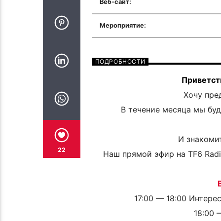
Веб-сайт:
Мероприятие:
ПОДРОБНОСТИ
Приветст
Хочу пре
В течение месяца мы бу
И знакоми
22
Наш прямой эфир на TF6 Radi
17:00 — 18:00 Интере
18:00 