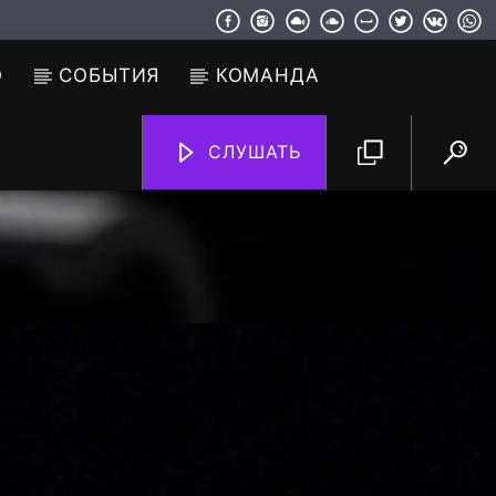
О
СОБЫТИЯ
КОМАНДА
СЛУШАТЬ
TF6 Radio