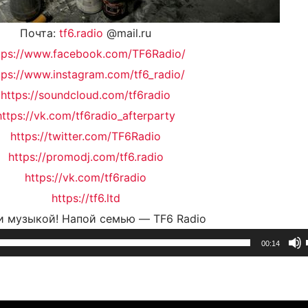
Почта:
tf6.radio
@mail.ru
tps://www.facebook.com/TF6Radio/
tps://www.instagram.com/tf6_radio/
https://soundcloud.com/tf6radio
https://vk.com/tf6radio_afterparty
https://twitter.com/TF6Radio
https://promodj.com/tf6.radio
https://vk.com/tf6radio
https://tf6.ltd
и музыкой! Напой семью — TF6 Radio
00:14