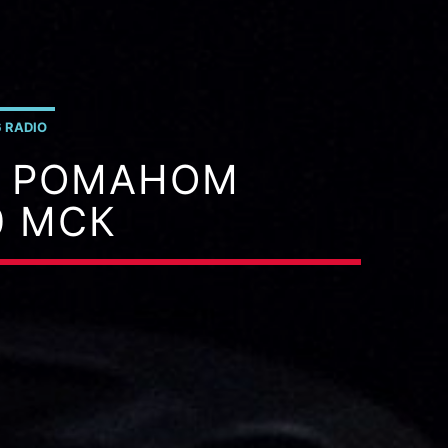
 RADIO
С РОМАНОМ
0 МСК