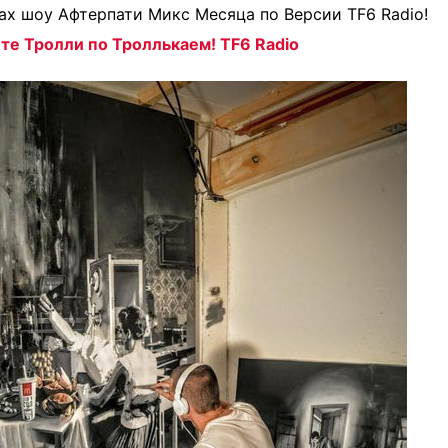
ах шоу Афтерпати Микс Месяца по Версии TF6 Radio!
те Тролли по Троллькаем! TF6 Radio