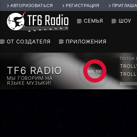
АВТОРИЗОВАТЬСЯ
РЕГИСТРАЦИЯ
ПРИГЛАША
СЕМЬЯ
ШОУ
ОТ СОЗДАТЕЛЯ
ПРИЛОЖЕНИЯ
ПОТОК
TROLL
TF6 RADIO
CCCP 
100
TROLL
МЫ ГОВОРИМ НА
ЯЗЫКЕ МУЗЫКИ!