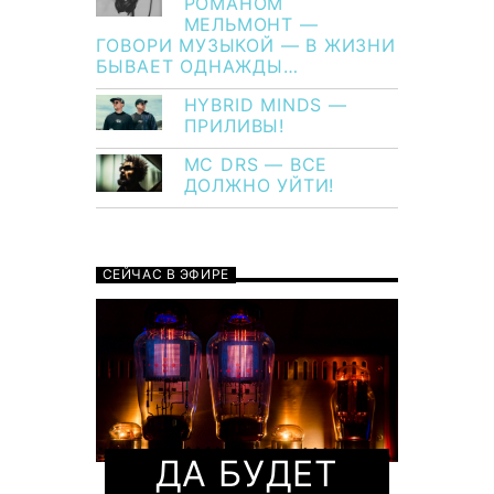
РОМАНОМ
МЕЛЬМОНТ —
ГОВОРИ МУЗЫКОЙ — В ЖИЗНИ
БЫВАЕТ ОДНАЖДЫ…
HYBRID MINDS —
ПРИЛИВЫ!
MC DRS — ВСЕ
ДОЛЖНО УЙТИ!
СЕЙЧАС В ЭФИРЕ
ДА БУДЕТ