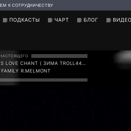
ЕМ К СОТРУДНИЧЕСТВУ
ПОДКАСТЫ
ЧАРТ
БЛОГ
ВИДЕ
 НАСТОЯЩЕГО
'S LOVE CHANT ( ЗИМА TROLL44
CREW MIX 33 )
 FAMILY R.MELMONT