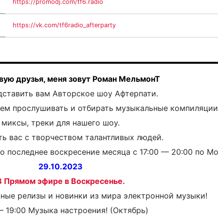
https://promodj.com/tf6.radio
https://vk.com/tf6radio_afterparty
вую друзья, меня зовут Роман МельмонТ
дставить вам Авторское шоу Афтерпати.
дем прослушивать и отбирать музыкальные компиляции
миксы, треки для нашего шоу.
ть вас с творчеством талантливых людей.
o последнее воскресение месяца с 17:00 — 20:00 по Мо
29.10.2023
В Прямом эфире в Воскресенье.
сные релизы и новинки из мира электронной музыки!
— 19:00 Музыка настроения! (Октябрь)