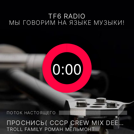
TF6 RADIO
МЫ ГОВОРИМ НА ЯЗЫКЕ МУЗЫКИ!
0:00
ПОТОК НАСТОЯЩЕГО
ПРОСНИСЬ( CCCP CREW MIX DEEP
TROLL FAMILY РОМАН МЕЛЬМОНТ
HOUSE VOL 1 )