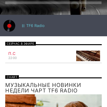
TF6 Radio
СЕЙЧАС В ЭФИРЕ
П.С
22:00
CHART
МУЗЫКАЛЬНЫЕ НОВИНКИ
НЕДЕЛИ ЧАРТ TF6 RADIO