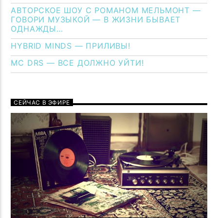
АВТОРСКОЕ ШОУ С РОМАНОМ МЕЛЬМОНТ —
ГОВОРИ МУЗЫКОЙ — В ЖИЗНИ БЫВАЕТ
ОДНАЖДЫ…
HYBRID MINDS — ПРИЛИВЫ!
MC DRS — ВСЕ ДОЛЖНО УЙТИ!
СЕЙЧАС В ЭФИРЕ