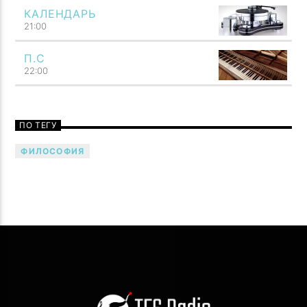
КАЛЕНДАРЬ
21:00
П.С
22:00
Говори музыкой! Напой семью — TF6 Radio
ПО ТЕГУ
ФИЛОСОФИЯ