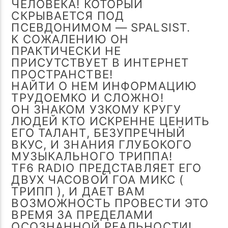
ЧЕЛОВЕКА! КОТОРЫЙ
СКРЫВАЕТСЯ ПОД
ПСЕВДОНИМОМ — SPALSIST.
К СОЖАЛЕНИЮ ОН
ПРАКТИЧЕСКИ НЕ
ПРИСУТСТВУЕТ В ИНТЕРНЕТ
ПРОСТРАНСТВЕ!
НАЙТИ О НЕМ ИНФОРМАЦИЮ
ТРУДОЕМКО И СЛОЖНО!
ОН ЗНАКОМ УЗКОМУ КРУГУ
ЛЮДЕЙ КТО ИСКРЕННЕ ЦЕНИТЬ
ЕГО ТАЛАНТ, БЕЗУПРЕЧНЫЙ
ВКУС, И ЗНАНИЯ ГЛУБОКОГО
МУЗЫКАЛЬНОГО ТРИППА!
TF6 RADIO ПРЕДСТАВЛЯЕТ ЕГО
ДВУХ ЧАСОВОЙ ГОА МИКС (
ТРИПП ), И ДАЕТ ВАМ
ВОЗМОЖНОСТЬ ПРОВЕСТИ ЭТО
ВРЕМЯ ЗА ПРЕДЕЛАМИ
ОСОЗНАННОЙ РЕАЛЬНОСТИ!