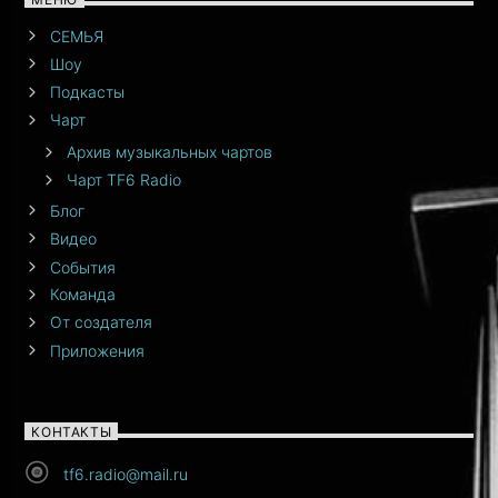
СЕМЬЯ
Шоу
Подкасты
Чарт
Архив музыкальных чартов
Чарт TF6 Radio
Блог
Видео
События
Команда
От создателя
Приложения
КОНТАКТЫ
tf6.radio@mail.ru