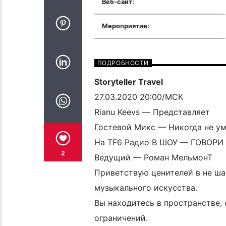
Веб-сайт:
Мероприятие:
ПОДРОБНОСТИ
Storyteller Travel
27.03.2020 20:00/МСК
Rianu Keevs — Представляет
Гостевой Микс — Никогда не уми
На TF6 Радио В ШОУ — ГОВОР
2
Ведущий — Роман МельмонТ
Приветствую ценителей в не ша
музыкального искусства.
Вы находитесь в пространстве,
ограничений.