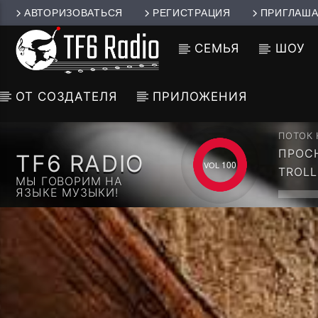
АВТОРИЗОВАТЬСЯ
РЕГИСТРАЦИЯ
ПРИГЛАША
СЕМЬЯ
ШОУ
ОТ СОЗДАТЕЛЯ
ПРИЛОЖЕНИЯ
ПОТОК
ПРОСНИ
TF6 RADIO
HOUSE
100
TROLL
МЫ ГОВОРИМ НА
ЯЗЫКЕ МУЗЫКИ!