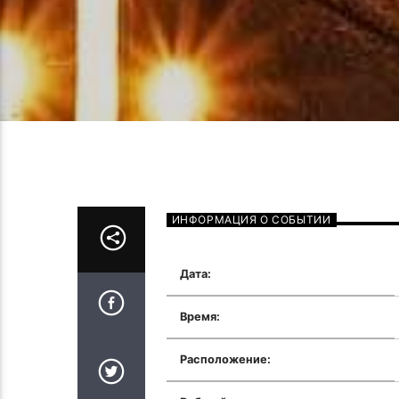
ИНФОРМАЦИЯ О СОБЫТИИ
Дата:
Время:
Расположение: