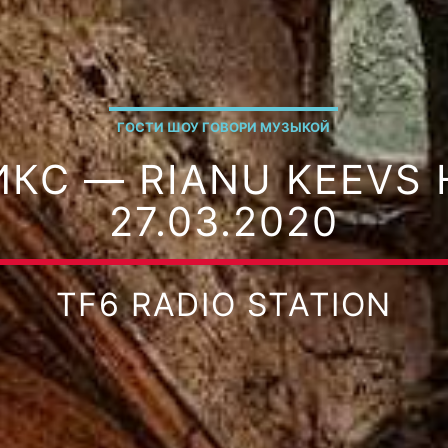
ГОСТИ ШОУ ГОВОРИ МУЗЫКОЙ
КС — RIANU KEEVS 
27.03.2020
TF6 RADIO STATION