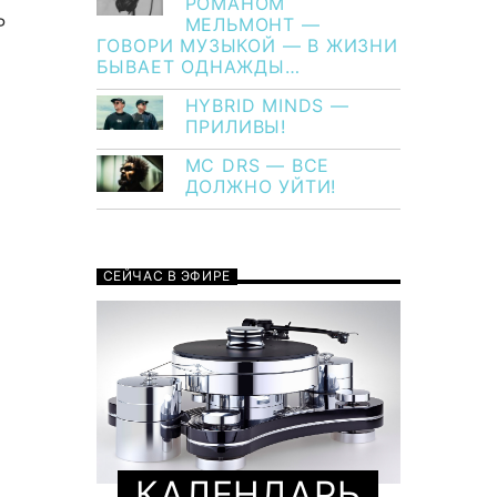
РОМАНОМ
Р
МЕЛЬМОНТ —
ГОВОРИ МУЗЫКОЙ — В ЖИЗНИ
БЫВАЕТ ОДНАЖДЫ…
HYBRID MINDS —
ПРИЛИВЫ!
MC DRS — ВСЕ
ДОЛЖНО УЙТИ!
СЕЙЧАС В ЭФИРЕ
КАЛЕНДАРЬ