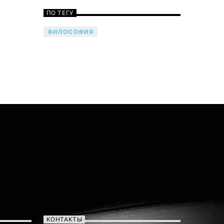
ПО ТЕГУ
ФИЛОСОФИЯ
Говори музыкой! Напой семью —
TF6 Radio
КОНТАКТЫ