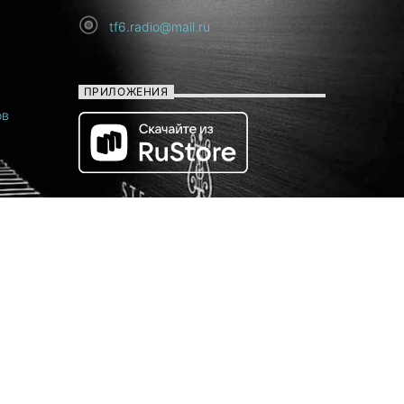
tf6.radio@mail.ru
ПРИЛОЖЕНИЯ
ов