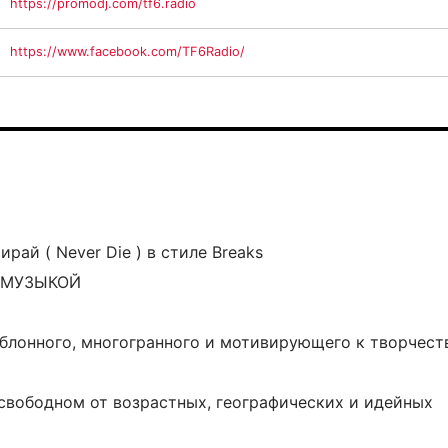
https://promodj.com/tf6.radio
https://www.facebook.com/TF6Radio/
рай ( Never Die ) в стиле Breaks
И МУЗЫКОЙ
блонного, многогранного и мотивирующего к творчест
 свободном от возрастных, географических и идейных