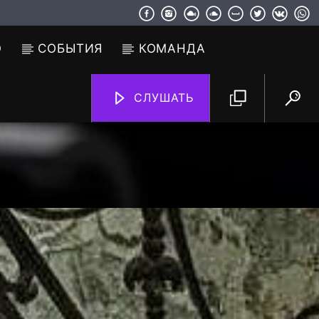
О
СОБЫТИЯ
КОМАНДА
СЛУШАТЬ
TF6 Radio