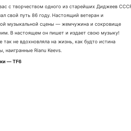
 вас с творчеством одного из старейших Диджеев ССС
чал свой путь 86 году. Настоящий ветеран и
ной музыкальной сцены — жемчужина и сокровище
рим. В настоящем он пишет и издает свою музыку!
 так не вдохновляла на жизнь, как будто истина
, наигранные Rianu Keevs.
ки — TF6