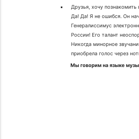
Друзья, хочу познакомить
Да! Да! Я не ошибся. Он на
Генералиссимус электрон
России! Его талант неоспо
Никогда минорное звучание
приобрела голос через ноты
Мы говорим на языке музы