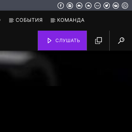
О
СОБЫТИЯ
КОМАНДА
СЛУШАТЬ
TF6 Radio