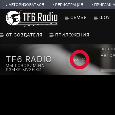
АВТОРИЗОВАТЬСЯ
РЕГИСТРАЦИЯ
ПРИГЛАША
СЕМЬЯ
ШОУ
ОТ СОЗДАТЕЛЯ
ПРИЛОЖЕНИЯ
ПОТОК
АВТО
TF6 RADIO
МЕЛЬМ
100
ШАЛОМ
МЫ ГОВОРИМ НА
ЯЗЫКЕ МУЗЫКИ!