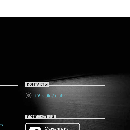
КОНТАКТЫ
tf6.radio@mail.ru
ПРИЛОЖЕНИЯ
ов