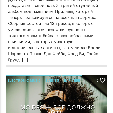
представляя свой новый, третий студийный
альбом под названием Приливы, который
теперь транслируется на всех платформах.
Сборник состоит из 13 треков, в которых
умело сочетаются неземная сущность
жидкого драм-н-бэйса с разнообразными
влияниями, в которых участвуют
исключительные артисты, в том числе Броди,
Шарлотта Планк, Дэн Фейбл, Фред Ви, Грейс
Грунд, […]
ELECTRONIC MUSIC
EVENTS
ДЛЯ СЕБЯ
5
ОТ СОЗДАТЕЛЯ
MC DRS — ВСЕ ДОЛЖНО