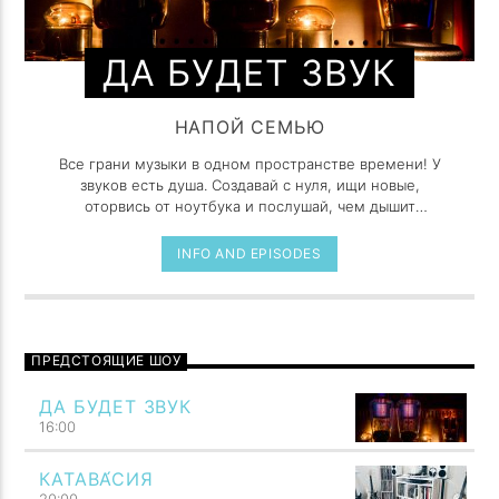
ДА БУДЕТ ЗВУК
НАПОЙ СЕМЬЮ
Все грани музыки в одном пространстве времени! У
звуков есть душа. Создавай с нуля, ищи новые,
оторвись от ноутбука и послушай, чем дышит
реальный мир.
INFO AND EPISODES
ПРЕДСТОЯЩИЕ ШОУ
ДА БУДЕТ ЗВУК
16:00
КАТАВА́СИЯ