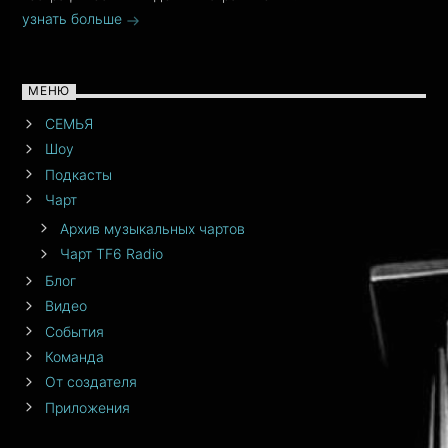
узнать больше
МЕНЮ
СЕМЬЯ
Шоу
Подкасты
Чарт
Архив музыкальных чартов
Чарт TF6 Radio
Блог
Видео
События
Команда
От создателя
Приложения