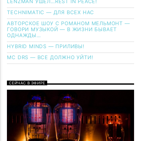
LENZMAN УШЁЛ…REST IN PEACE!
TECHNIMATIC — ДЛЯ ВСЕХ НАС
АВТОРСКОЕ ШОУ С РОМАНОМ МЕЛЬМОНТ —
ГОВОРИ МУЗЫКОЙ — В ЖИЗНИ БЫВАЕТ
ОДНАЖДЫ…
HYBRID MINDS — ПРИЛИВЫ!
MC DRS — ВСЕ ДОЛЖНО УЙТИ!
СЕЙЧАС В ЭФИРЕ