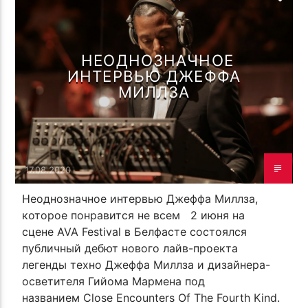
ОТ СОЗДАТЕЛЯ
НЕОДНОЗНАЧНОЕ
ИНТЕРВЬЮ ДЖЕФФА
МИЛЛЗА
17.08.2020
Неоднозначное интервью Джеффа Миллза,
которое понравится не всем 2 июня на
сцене AVA Festival в Белфасте состоялся
публичный дебют нового лайв-проекта
легенды техно Джеффа Миллза и дизайнера-
осветителя Гийома Мармена под
названием Close Encounters Of The Fourth Kind.