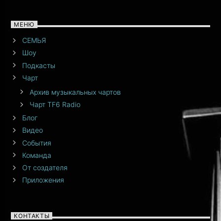
МЕНЮ
СЕМЬЯ
Шоу
Подкасты
Чарт
Архив музыкальных чартов
Чарт TF6 Radio
Блог
Видео
События
Команда
От создателя
Приложения
КОНТАКТЫ