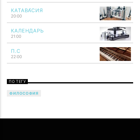
КАТАВА́СИЯ
20:00
КАЛЕНДАРЬ
21:00
П.С
22:00
ПО ТЕГУ
ФИЛОСОФИЯ