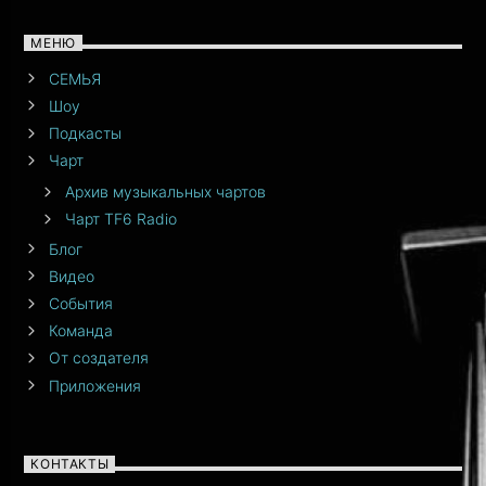
МЕНЮ
СЕМЬЯ
Шоу
Подкасты
Чарт
Архив музыкальных чартов
Чарт TF6 Radio
Блог
Видео
События
Команда
От создателя
Приложения
КОНТАКТЫ