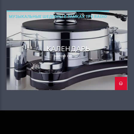
МУЗЫКАЛЬНЫЕ ШЕДЕВРЫ В РАМКАХ TF6 RADIO
КАЛЕНДАРЬ
напой семью