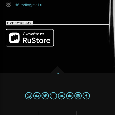
tf6.radio@mail.ru
ПРИЛОЖЕНИЯ