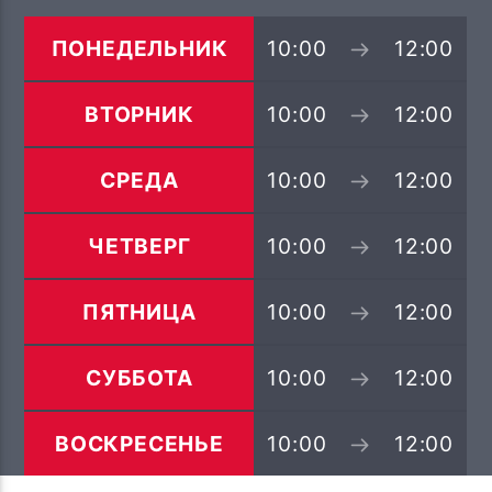
ПОТОК НАСТОЯЩЕГО
MY LIFE ( TRANCEDJPRO MIX
ПОНЕДЕЛЬНИК
10:00
12:00
B.MELMAN
PROGRESSIVE PSY)
ВТОРНИК
10:00
12:00
СРЕДА
10:00
12:00
TF6 Radio
ЧЕТВЕРГ
10:00
12:00
ПЯТНИЦА
10:00
12:00
СУББОТА
10:00
12:00
ВОСКРЕСЕНЬЕ
10:00
12:00