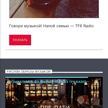
Говори музыкой! Напой семью — TF6 Radio
ПОЗНАТЬ
РИСУЕМ ОБРАЗЫ МУЗЫКОЙ
МУЗЫКАЛЬНЫЕ ШЕДЕВРЫ В РАМКАХ TF6 RADIO
ПРЕ-ПАТИ