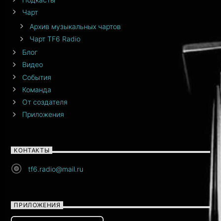
Чарт
Архив музыкальных чартов
Чарт TF6 Radio
Блог
Видео
События
Команда
От создателя
Приложения
КОНТАКТЫ
tf6.radio@mail.ru
ПРИЛОЖЕНИЯ