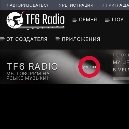
АВТОРИЗОВАТЬСЯ
РЕГИСТРАЦИЯ
ПРИГЛАША
СЕМЬЯ
ШОУ
ОТ СОЗДАТЕЛЯ
ПРИЛОЖЕНИЯ
ПОТОК
MY LIFE ( TRANCEDJPRO MIX
TF6 RADIO
PROGR
100
B.ME
МЫ ГОВОРИМ НА
ЯЗЫКЕ МУЗЫКИ!