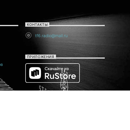
КОНТАКТЫ
tf6.radio@mail.ru
ПРИЛОЖЕНИЯ
ов