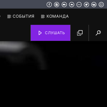
О
СОБЫТИЯ
КОМАНДА
СЛУШАТЬ
TF6 Radio