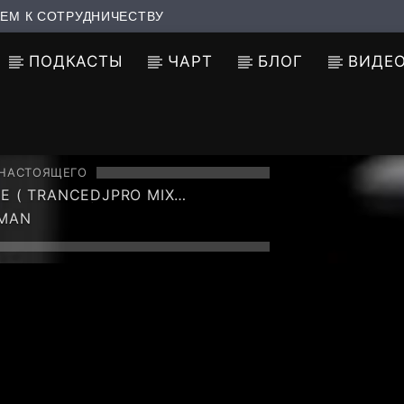
ЕМ К СОТРУДНИЧЕСТВУ
ПОДКАСТЫ
ЧАРТ
БЛОГ
ВИДЕ
 НАСТОЯЩЕГО
ESSIVE PSY)
LMAN