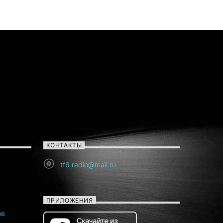
КОНТАКТЫ
tf6.radio@mail.ru
ПРИЛОЖЕНИЯ
ов