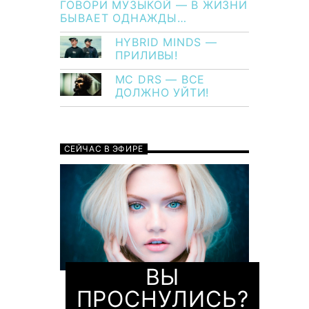
ГОВОРИ МУЗЫКОЙ — В ЖИЗНИ
БЫВАЕТ ОДНАЖДЫ…
HYBRID MINDS —
ПРИЛИВЫ!
MC DRS — ВСЕ
ДОЛЖНО УЙТИ!
СЕЙЧАС В ЭФИРЕ
ВЫ
ПРОСНУЛИСЬ?