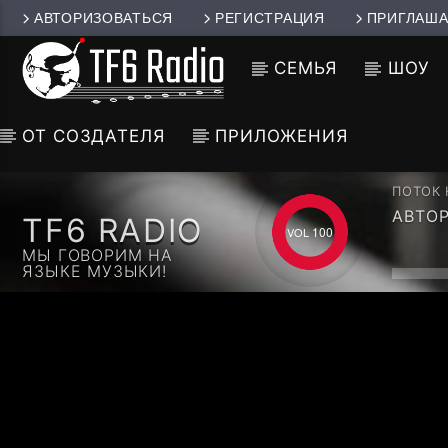
АВТОРИЗОВАТЬСЯ
РЕГИСТРАЦИЯ
ПРИГЛАША
СЕМЬЯ
ШОУ
ОТ СОЗДАТЕЛЯ
ПРИЛОЖЕНИЯ
ПОТОК
АВТО
TF6 RADIO
МЕЛЬМ
100
ШАЛОМ
МЫ ГОВОРИМ НА
ЯЗЫКЕ МУЗЫКИ!