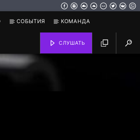
О
СОБЫТИЯ
КОМАНДА
СЛУШАТЬ
TF6 Radio