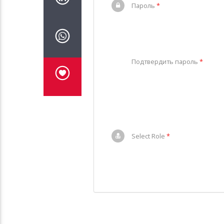
Пароль
*
Подтвердить пароль
*
Select Role
*