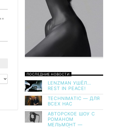
а и
ПОСЛЕДНИЕ НОВОСТИ
LENZMAN УШЁЛ…
REST IN PEACE!
TECHNIMATIC — ДЛЯ
ВСЕХ НАС
АВТОРСКОЕ ШОУ С
РОМАНОМ
МЕЛЬМОНТ —