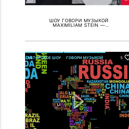
ШОУ ГОВОРИ МУЗЫКОЙ
MAXIMILIAM STEIN —
ПОДЗЕМНАЯ ГАЛЕРЕЯ ДУШИ!
АВТОРСКОЕ ШОУ
ГОВОРИ МУЗЫКОЙ
5
Р.МЕЛЬМОНТ