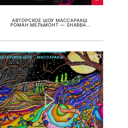
АВТОРСКОЕ ШОУ МАССАРАКШ
РОМАН МЕЛЬМОНТ — SHABBAT
SHALOM
АВТОРСКОЕ ШОУ
МАССАРАКШ
10
Р.МЕЛЬМОНТ