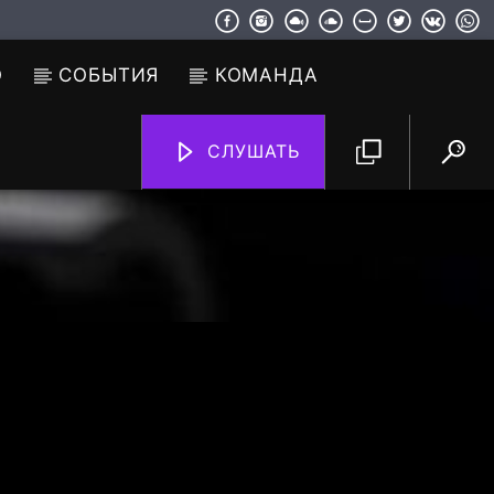
О
СОБЫТИЯ
КОМАНДА
СЛУШАТЬ
TF6 Radio