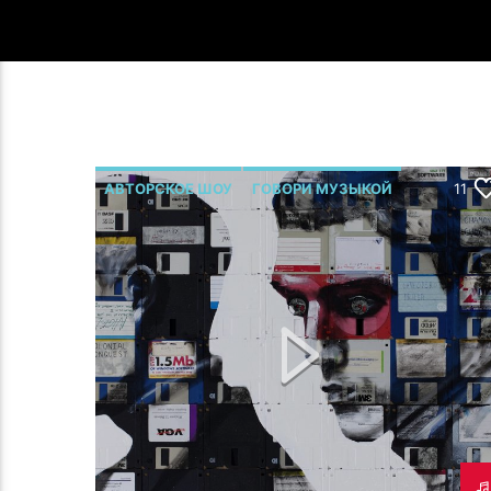
АВТОРСКОЕ ШОУ
ГОВОРИ МУЗЫКОЙ
11
Р.МЕЛЬМОНТ