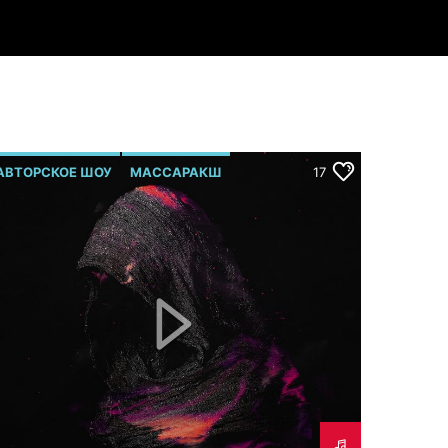
АВТОРСКОЕ ШОУ
МАССАРАКШ
17
Р.МЕЛЬМОНТ