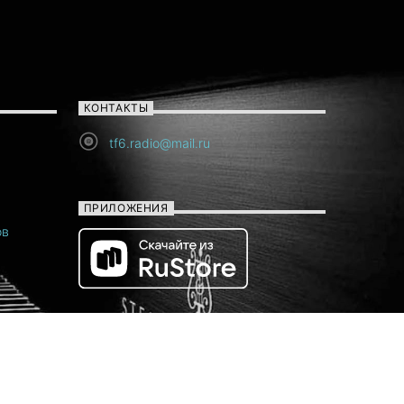
КОНТАКТЫ
tf6.radio@mail.ru
ПРИЛОЖЕНИЯ
ов