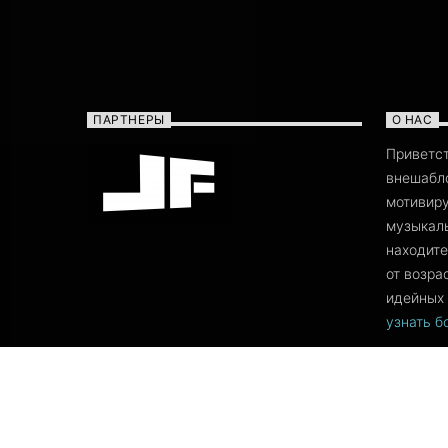
ПАРТНЕРЫ
О НАС
Приветс
внешабло
мотивиру
музыкаль
находите
от возра
идейных 
узнать 