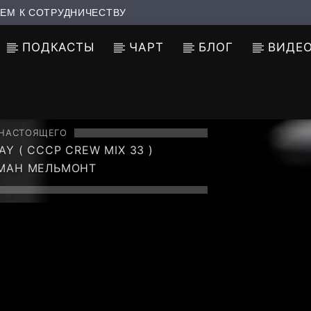
ЕМ К СОТРУДНИЧЕСТВУ
ПОДКАСТЫ
ЧАРТ
БЛОГ
ВИДЕ
 НАСТОЯЩЕГО
AY ( CCCP CREW MIX 33 )
ОМАН МЕЛЬМОНТ