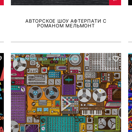
АВТОРСКОЕ ШОУ АФТЕРПАТИ С
РОМАНОМ МЕЛЬМОНТ
АВТОРСКОЕ ШОУ
АФТЕРПАТИ
8
Р.МЕЛЬМОНТ