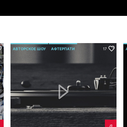
АВТОРСКОЕ ШОУ
АФТЕРПАТИ
17
Р.МЕЛЬМОНТ