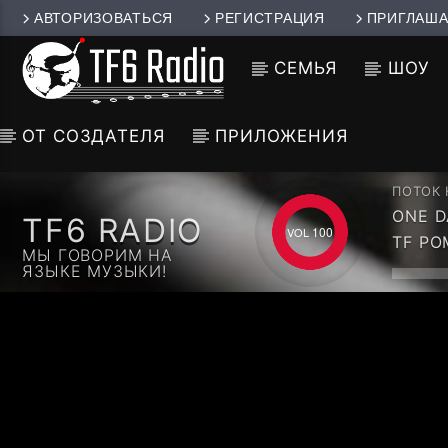
АВТОРИЗОВАТЬСЯ
РЕГИСТРАЦИЯ
ПРИГЛАША
СЕМЬЯ
ШОУ
ОТ СОЗДАТЕЛЯ
ПРИЛОЖЕНИЯ
ПОТОК
ONE D
TF6 RADIO
100
TF Р
МЫ ГОВОРИМ НА
ЯЗЫКЕ МУЗЫКИ!