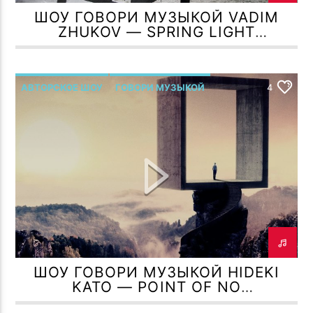
ШОУ ГОВОРИ МУЗЫКОЙ VADIM
ZHUKOV — SPRING LIGHT
ARCHITECTURE (ARMADA MUSIC)
АВТОРСКОЕ ШОУ
ГОВОРИ МУЗЫКОЙ
4
ШОУ ГОВОРИ МУЗЫКОЙ HIDEKI
KATO — POINT OF NO
RETURN(LIVE MIX)