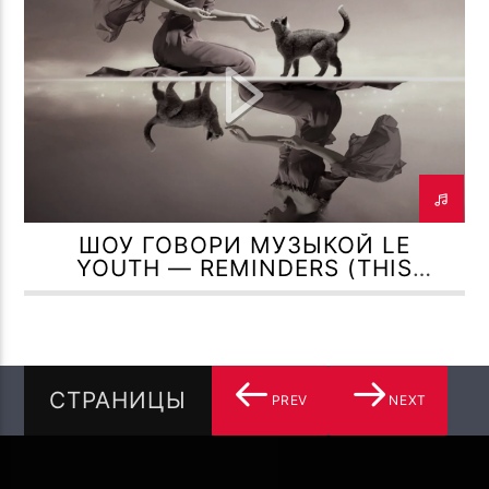
ШОУ ГОВОРИ МУЗЫКОЙ LE
YOUTH — REMINDERS (THIS
NEVER HAPPENED)
СТРАНИЦЫ
PREV
NEXT