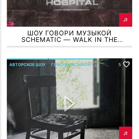
ШОУ ГОВОРИ МУЗЫКОЙ
SCHEMATIC — WALK IN THE
MISTY FOREST (HOSPITAL
RECORDS)
АВТОРСКОЕ ШОУ
ГОВОРИ МУЗЫКОЙ
5