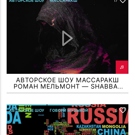
АВТОРСКОЕ ШОУ
МАССАРАКШ
17
Р.МЕЛЬМОНТ
АВТОРСКОЕ ШОУ МАССАРАКШ
РОМАН МЕЛЬМОНТ — SHABBAT
SHALOM
АВТОРСКОЕ ШОУ
ГОВОРИ МУЗЫКОЙ
5
Р.МЕЛЬМОНТ