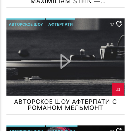
MAXIMILIAM STEIN —
ПОДЗЕМНАЯ ГАЛЕРЕЯ ДУШИ!
АВТОРСКОЕ ШОУ
АФТЕРПАТИ
17
Р.МЕЛЬМОНТ
АВТОРСКОЕ ШОУ АФТЕРПАТИ С
РОМАНОМ МЕЛЬМОНТ