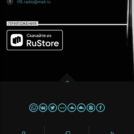
tf6.radio@mail.ru
ПРИЛОЖЕНИЯ