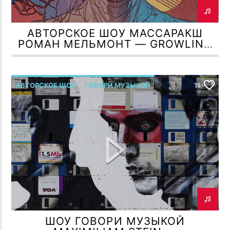
АВТОРСКОЕ ШОУ МАССАРАКШ
РОМАН МЕЛЬМОНТ — GROWLING
ACOUSTICS
АВТОРСКОЕ ШОУ
ГОВОРИ МУЗЫКОЙ
11
Р.МЕЛЬМОНТ
ШОУ ГОВОРИ МУЗЫКОЙ