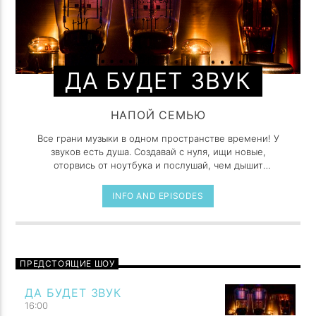
ДА БУДЕТ ЗВУК
НАПОЙ СЕМЬЮ
Все грани музыки в одном пространстве времени! У
звуков есть душа. Создавай с нуля, ищи новые,
оторвись от ноутбука и послушай, чем дышит
реальный мир.
INFO AND EPISODES
ПРЕДСТОЯЩИЕ ШОУ
ДА БУДЕТ ЗВУК
16:00