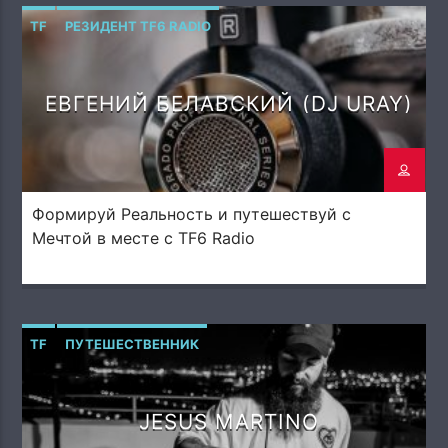
музыкой! Напой семью — TF6 Radio
TF
РЕЗИДЕНТ TF6 RADIO
ЕВГЕНИЙ БЕЛАВСКИЙ (DJ URAY)
Формируй Реальность и путешествуй с
Мечтой в месте с TF6 Radio
TF
ПУТЕШЕСТВЕННИК
JESUS MARTINO