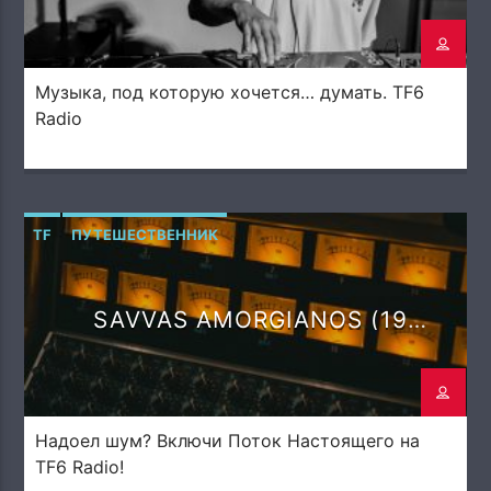
Музыка, под которую хочется… думать. TF6
Radio
TF
ПУТЕШЕСТВЕННИК
SAVVAS AMORGIANOS (19
DEGREES)
Надоел шум? Включи Поток Настоящего на
TF6 Radio!