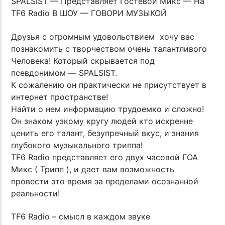
SPALSIST — Представляет Гостевой Микс — На
TF6 Radio В ШОУ — ГОВОРИ МУЗЫКОЙ
Друзья с огромным удовольствием хочу вас
познакомить с творчеством очень талантливого
Человека! Который скрывается под
псевдонимом — SPALSIST.
К сожалению он практически не присутствует в
интернет пространстве!
Найти о нем информацию трудоемко и сложно!
Он знаком узкому кругу людей кто искренне
ценить его талант, безупречный вкус, и знания
глубокого музыкального триппа!
TF6 Radio представляет его двух часовой ГОА
Микс ( Трипп ), и дает вам возможность
провести это время за пределами осознанной
реальности!
TF6 Radio – смысл в каждом звуке