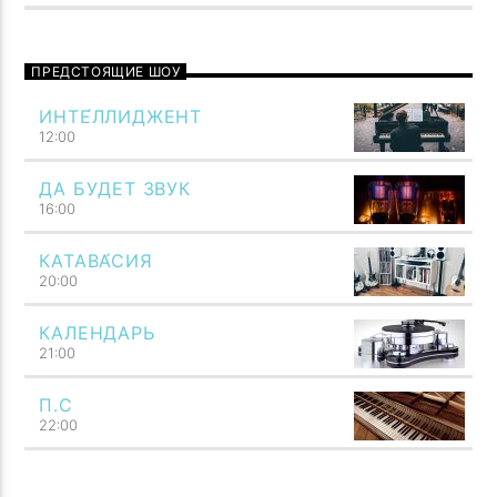
ПРЕДСТОЯЩИЕ ШОУ
ИНТЕ́ЛЛИДЖЕНТ
12:00
ДА БУДЕТ ЗВУК
16:00
КАТАВА́СИЯ
20:00
КАЛЕНДАРЬ
21:00
П.С
Говори музыкой! Напой семью — TF6 Radio
22:00