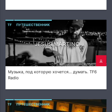
TF
ПУТЕШЕСТВЕННИК
JESUS MARTINO
Музыка, под которую хочется… думать. TF6
Radio
TF
ПУТЕШЕСТВЕННИК