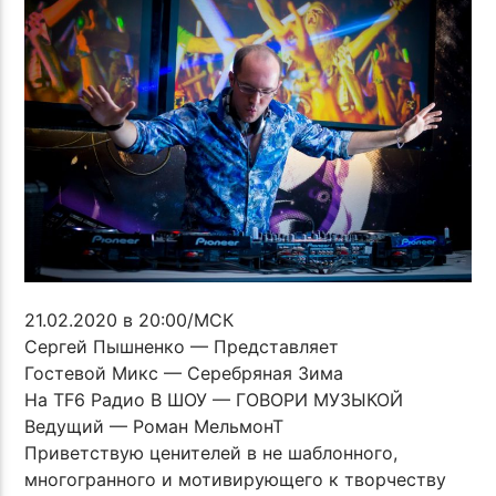
21.02.2020 в 20:00/МСК
Сергей Пышненко — Представляет
Гостевой Микс — Серебряная Зима
На TF6 Радио В ШОУ — ГОВОРИ МУЗЫКОЙ
Ведущий — Роман МельмонТ
Приветствую ценителей в не шаблонного,
многогранного и мотивирующего к творчеству