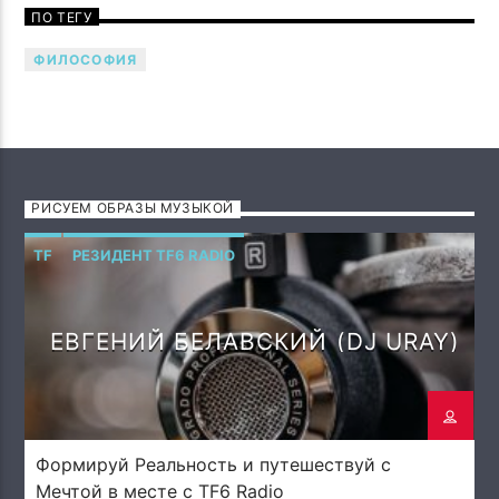
ПО ТЕГУ
ФИЛОСОФИЯ
РИСУЕМ ОБРАЗЫ МУЗЫКОЙ
TF
РЕЗИДЕНТ TF6 RADIO
ЕВГЕНИЙ БЕЛАВСКИЙ (DJ URAY)
Формируй Реальность и путешествуй с
Мечтой в месте с TF6 Radio