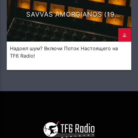
SAVVAS AMORGIANOS (19
DEGREES)
Надоел шум? Включи Поток Настоящего на
TF6 Radio!