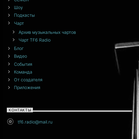
Шоу
Подкасты
Чарт
Архив музыкальных чартов
Чарт TF6 Radio
Блог
Видео
События
Команда
От создателя
Приложения
КОНТАКТЫ
tf6.radio@mail.ru