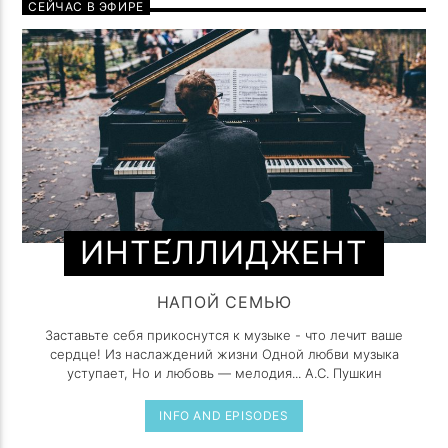
СЕЙЧАС В ЭФИРЕ
ИНТЕ́ЛЛИДЖЕНТ
НАПОЙ СЕМЬЮ
Заставьте себя прикоснутся к музыке - что лечит ваше
сердце! Из наслаждений жизни Одной любви музыка
уступает, Но и любовь — мелодия... А.С. Пушкин
INFO AND EPISODES