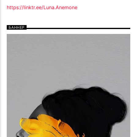
https://linktr.ee/Luna.Anemone
БАННЕР