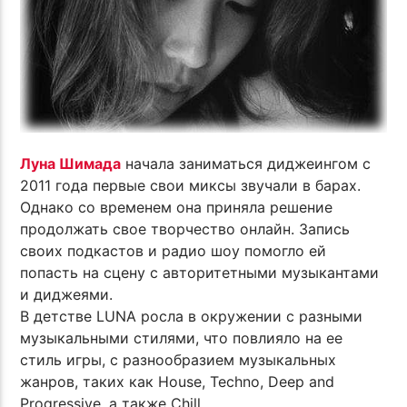
Луна Шимада
начала заниматься диджеингом с
2011 года первые свои миксы звучали в барах.
Однако со временем она приняла решение
продолжать свое творчество онлайн. Запись
своих подкастов и радио шоу помогло ей
попасть на сцену с авторитетными музыкантами
и диджеями.
В детстве LUNA росла в окружении с разными
музыкальными стилями, что повлияло на ее
стиль игры, с разнообразием музыкальных
жанров, таких как House, Techno, Deep and
Progressive, а также Chill.