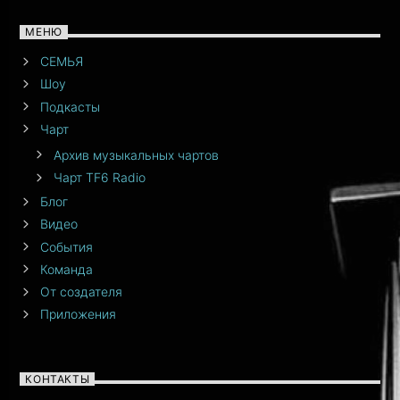
МЕНЮ
СЕМЬЯ
Шоу
Подкасты
Чарт
Архив музыкальных чартов
Чарт TF6 Radio
Блог
Видео
События
Команда
От создателя
Приложения
КОНТАКТЫ