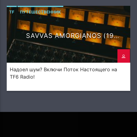
TF
ПУТЕШЕСТВЕННИК
SAVVAS AMORGIANOS (19
DEGREES)
Надоел шум? Включи Поток Настоящего на
TF6 Radio!