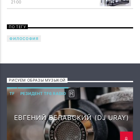
21:00
ПО ТЕГУ
ФИЛОСОФИЯ
РИСУЕМ ОБРАЗЫ МУЗЫКОЙ
TF
РЕЗИДЕНТ TF6 RADIO
ЕВГЕНИЙ БЕЛАВСКИЙ (DJ URAY)