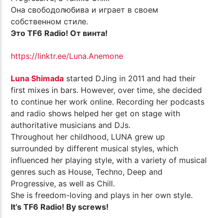
Она свободолюбива и играет в своем
собственном стиле.
Это TF6 Radio! От винта!
https://linktr.ee/Luna.Anemone
Luna Shimada
started DJing in 2011 and had their
first mixes in bars. However, over time, she decided
to continue her work online. Recording her podcasts
and radio shows helped her get on stage with
authoritative musicians and DJs.
Throughout her childhood, LUNA grew up
surrounded by different musical styles, which
influenced her playing style, with a variety of musical
genres such as House, Techno, Deep and
Progressive, as well as Chill.
She is freedom-loving and plays in her own style.
It’s TF6 Radio! By screws!