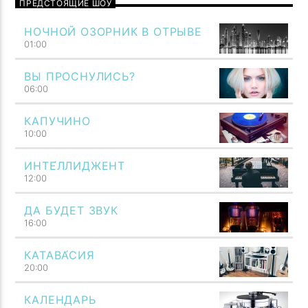
ПРЕДСТОЯЩИЕ ШОУ
НОЧНОЙ ОЗОРНИК В ОТРЫВЕ
01:00
ВЫ ПРОСНУЛИСЬ?
06:00
КАПУЧИНО
10:00
ИНТЕ́ЛЛИДЖЕНТ
12:00
ДА БУДЕТ ЗВУК
Говори музыкой! Напой семью — TF6 Radio
16:00
КАТАВА́СИЯ
20:00
КАЛЕНДАРЬ