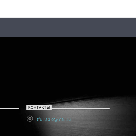
КОНТАКТЫ
tf6.radio@mail.ru