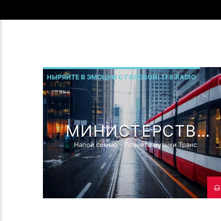
НЫРЯЙТЕ В ЭМОЦИИ С ГОЛОВОЙ! TF6 RADIO
МИНИСТЕРСТВО
ТРАНСА
Напой семью - Планета музыки Транс