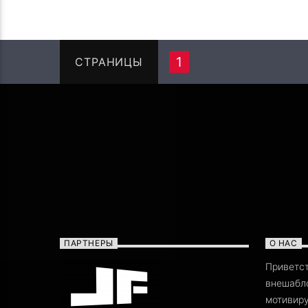
1
СТРАНИЦЫ
ПАРТНЕРЫ
О НАС
Приветс
внешабло
мотивиру