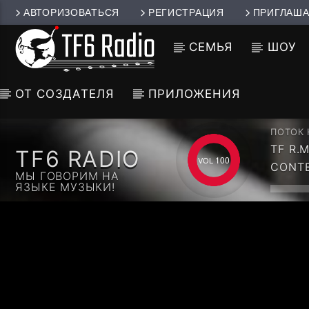
АВТОРИЗОВАТЬСЯ
РЕГИСТРАЦИЯ
ПРИГЛАША
СЕМЬЯ
ШОУ
ОТ СОЗДАТЕЛЯ
ПРИЛОЖЕНИЯ
ПОТОК
TF R.
TF6 RADIO
100
CONTE
МЫ ГОВОРИМ НА
ЯЗЫКЕ МУЗЫКИ!