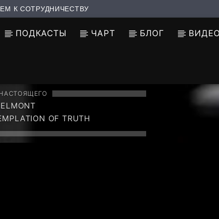
ЕМ К СОТРУДНИЧЕСТВУ
ПОДКАСТЫ
ЧАРТ
БЛОГ
ВИДЕ
 НАСТОЯЩЕГО
MELMONT
MPLATION OF TRUTH