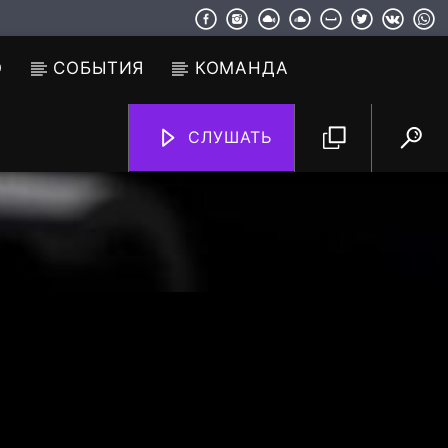
О
СОБЫТИЯ
КОМАНДА
СЛУШАТЬ
TF6 Radio