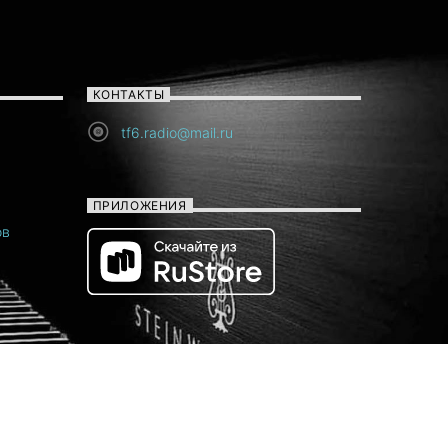
КОНТАКТЫ
tf6.radio@mail.ru
ПРИЛОЖЕНИЯ
ов