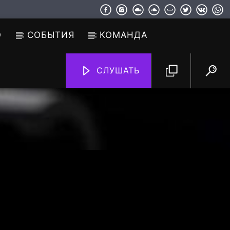
О
СОБЫТИЯ
КОМАНДА
СЛУШАТЬ
TF6 Radio