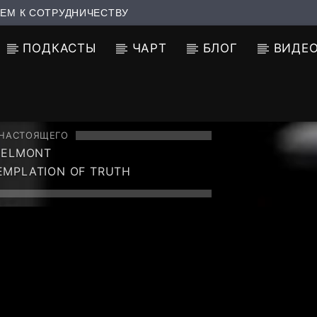
ЕМ К СОТРУДНИЧЕСТВУ
ПОДКАСТЫ
ЧАРТ
БЛОГ
ВИДЕ
 НАСТОЯЩЕГО
MELMONT
MPLATION OF TRUTH