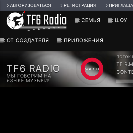
АВТОРИЗОВАТЬСЯ
РЕГИСТРАЦИЯ
ПРИГЛАША
СЕМЬЯ
ШОУ
ОТ СОЗДАТЕЛЯ
ПРИЛОЖЕНИЯ
ПОТОК
TF R.
TF6 RADIO
100
CONTE
МЫ ГОВОРИМ НА
ЯЗЫКЕ МУЗЫКИ!