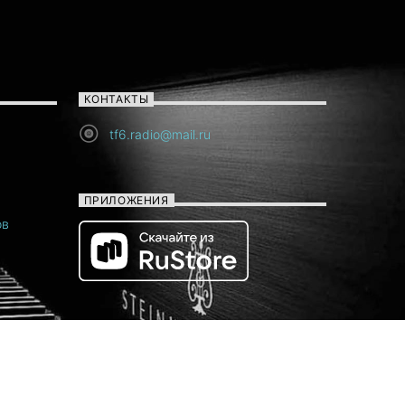
КОНТАКТЫ
tf6.radio@mail.ru
ПРИЛОЖЕНИЯ
ов