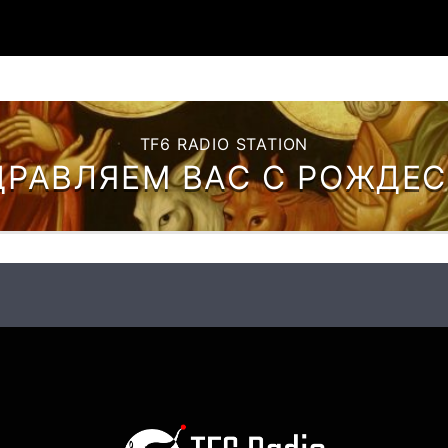
TF6 RADIO STATION
ДРАВЛЯЕМ ВАС С РОЖДЕ
ХРИСТОВЫМ!