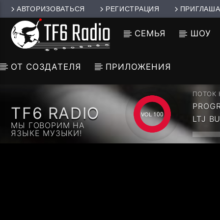
АВТОРИЗОВАТЬСЯ
РЕГИСТРАЦИЯ
ПРИГЛАША
СЕМЬЯ
ШОУ
ОТ СОЗДАТЕЛЯ
ПРИЛОЖЕНИЯ
ПОТОК
PROGR
TF6 RADIO
(CONT
100
LTJ B
МЫ ГОВОРИМ НА
ЯЗЫКЕ МУЗЫКИ!