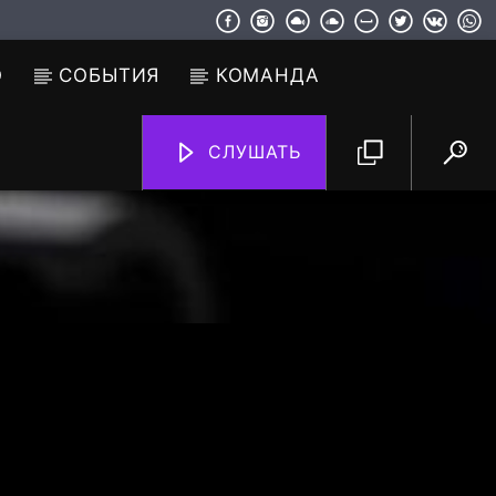
О
СОБЫТИЯ
КОМАНДА
СЛУШАТЬ
TF6 Radio