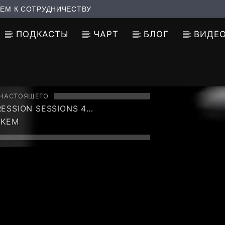
ЕМ К СОТРУДНИЧЕСТВУ
ПОДКАСТЫ
ЧАРТ
БЛОГ
ВИДЕ
 НАСТОЯЩЕГО
ESSION SESSIONS 4
INUOUS VOCAL MIX)
UKEM