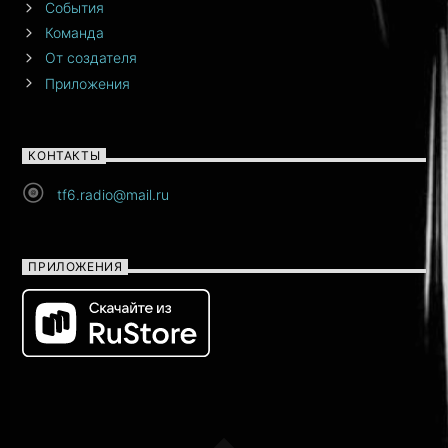
События
Команда
От создателя
Приложения
КОНТАКТЫ
tf6.radio@mail.ru
ПРИЛОЖЕНИЯ