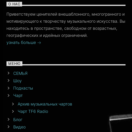
О НАС
Приветствуем ценителей внешаблонного, многогранного и
мотивирующего к творчеству музыкального искусства. Вы
находитесь в пространстве, свободном от возрастных,
географических и идейных ограничений.
узнать больше
МЕНЮ
СЕМЬЯ
Шоу
Подкасты
Чарт
Архив музыкальных чартов
Чарт TF6 Radio
Блог
Видео