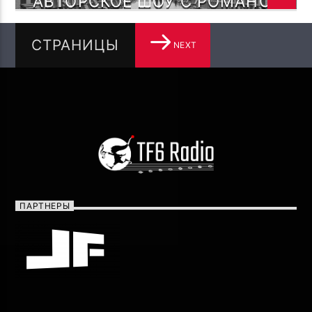
АВТОРСКОЕ ШОУ С РОМАНОМ
МЕЛЬМОНТ — ГОВОРИ
МУЗЫКОЙ!
СТРАНИЦЫ
NEXT
ПАРТНЕРЫ