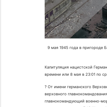
9 мая 1945 года в пригороде 
Капитуляция нацистской Герман
времени или 8 мая в 23:01 по 
? От имени германского Верхов
верховного главнокомандования
главнокомандующий военно-морс