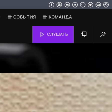
О
СОБЫТИЯ
КОМАНДА
СЛУШАТЬ
TF6 Radio