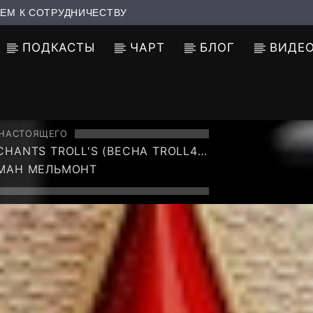
ЕМ К СОТРУДНИЧЕСТВУ
ПОДКАСТЫ
ЧАРТ
БЛОГ
ВИДЕ
 НАСТОЯЩЕГО
HANTS TROLL'S (ВЕСНА TROLL44
CREW MIX 33)
ОМАН МЕЛЬМОНТ