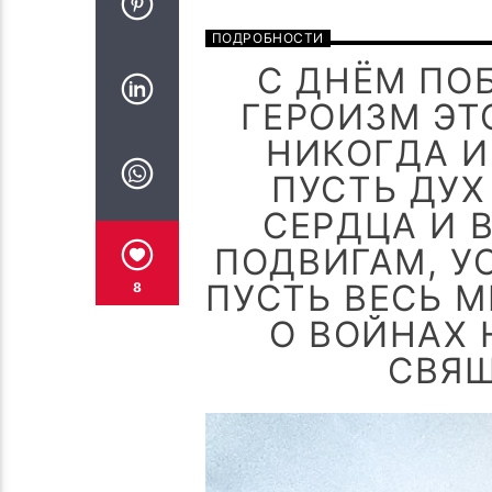
ПОДРОБНОСТИ
С ДНЁМ ПО
ГЕРОИЗМ ЭТ
НИКОГДА И
ПУСТЬ ДУ
СЕРДЦА И 
ПОДВИГАМ, У
ПУСТЬ ВЕСЬ М
8
О ВОЙНАХ
СВЯЩ