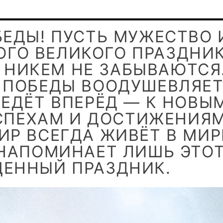
БЕДЫ! ПУСТЬ МУЖЕСТВО 
ОГО ВЕЛИКОГО ПРАЗДНИ
 НИКЕМ НЕ ЗАБЫВАЮТСЯ
Х ПОБЕДЫ ВООДУШЕВЛЯЕ
ВЕДЁТ ВПЕРЁД — К НОВЫ
СПЕХАМ И ДОСТИЖЕНИЯМ
ИР ВСЕГДА ЖИВЁТ В МИРЕ
 НАПОМИНАЕТ ЛИШЬ ЭТО
ЕННЫЙ ПРАЗДНИК.