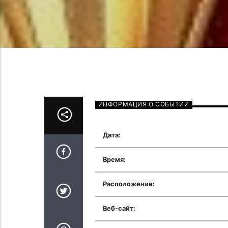
ИНФОРМАЦИЯ О СОБЫТИИ
Дата:
Время:
Расположение:
Веб-сайт: