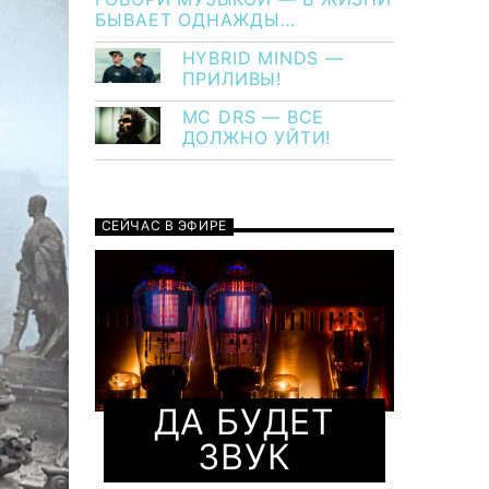
БЫВАЕТ ОДНАЖДЫ…
HYBRID MINDS —
ПРИЛИВЫ!
MC DRS — ВСЕ
ДОЛЖНО УЙТИ!
СЕЙЧАС В ЭФИРЕ
ДА БУДЕТ
ЗВУК