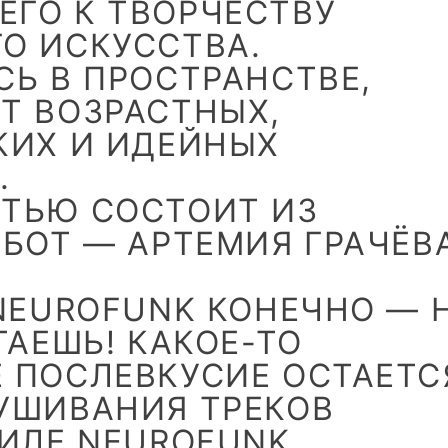
ГО К ТВОРЧЕСТВУ
О ИСКУССТВА.
СЬ В ПРОСТРАНСТВЕ,
Т ВОЗРАСТНЫХ,
КИХ И ИДЕЙНЫХ
.
ТЬЮ СОСТОИТ ИЗ
АБОТ — АРТЕМИЯ ГРАЧЁВ
NEUROFUNK КОНЕЧНО — 
ТАЕШЬ! КАКОЕ-ТО
 ПОСЛЕВКУСИЕ ОСТАЕТС
УШИВАНИЯ ТРЕКОВ
ИЛЕ NEUROFUNK.