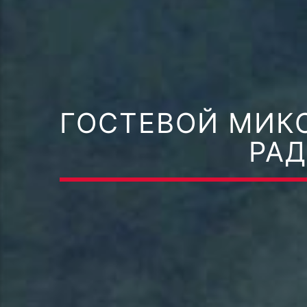
ГОСТЕВОЙ МИКС
РАД