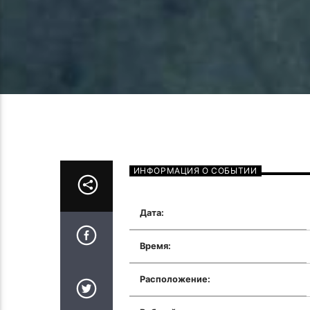
ИНФОРМАЦИЯ О СОБЫТИИ
Дата:
Время:
Расположение: