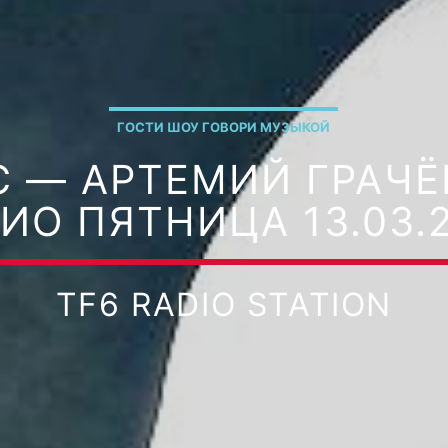
ГОСТИ ШОУ ГОВОРИ МУЗЫКОЙ
 — АРТЕМИЙ ГРАЧЁВ 
ИО ПЯТНИЦА 13.03.
TF6 RADIO STATION