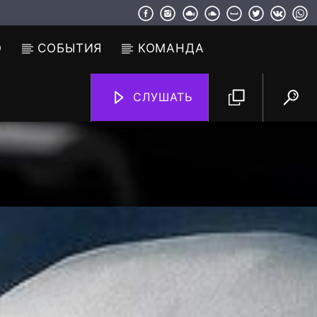
О
СОБЫТИЯ
КОМАНДА
СЛУШАТЬ
TF6 Radio