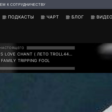
ЕМ К СОТРУДНИЧЕСТВУ
ПОДКАСТЫ
ЧАРТ
БЛОГ
ВИДЕ
 НАСТОЯЩЕГО
'S LOVE CHANT ( ЛЕТО TROLL44
CREW MIX 33 )
 FAMILY TRIPPING FOOL