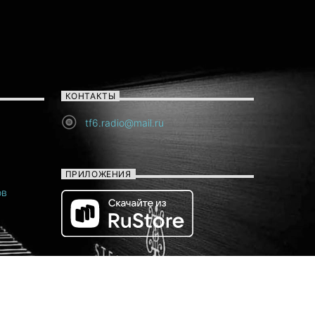
КОНТАКТЫ
tf6.radio@mail.ru
ПРИЛОЖЕНИЯ
ов