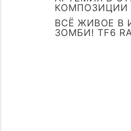
КОМПОЗИЦИИ 
ВСЁ ЖИВОЕ В 
ЗОМБИ! TF6 R