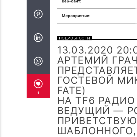
Веб-сайт:
Мероприятие:
ПОДРОБНОСТИ
13.03.2020 20
АРТЕМИЙ ГРАЧ
ПРЕДСТАВЛЯЕ
ГОСТЕВОЙ МИ
FATE)
1
НА TF6 РАДИО
ВЕДУЩИЙ — Р
ПРИВЕТСТВУЮ
ШАБЛОННОГО,