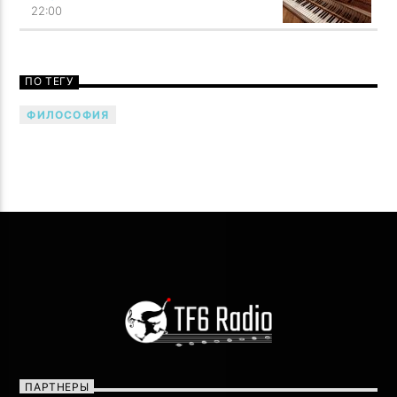
Говори музыкой! Напой семью — TF6 Radio
22:00
ПО ТЕГУ
ФИЛОСОФИЯ
ПАРТНЕРЫ