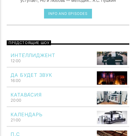
уступает, Но и любовь — мелодия... А.С. Пушкин
INFO AND EPISODES
ПРЕДСТОЯЩИЕ ШОУ
ИНТЕ́ЛЛИДЖЕНТ
12:00
ДА БУДЕТ ЗВУК
16:00
КАТАВА́СИЯ
20:00
КАЛЕНДАРЬ
21:00
П.С