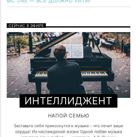
MC DRS — ВСЕ ДОЛЖНО УЙТИ!
СЕЙЧАС В ЭФИРЕ
ИНТЕ́ЛЛИДЖЕНТ
НАПОЙ СЕМЬЮ
Заставьте себя прикоснутся к музыке - что лечит ваше
сердце! Из наслаждений жизни Одной любви музыка