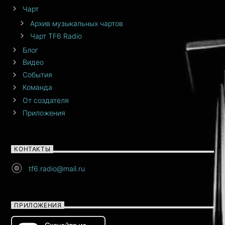
Чарт
Архив музыкальных чартов
Чарт TF6 Radio
Блог
Видео
События
Команда
От создателя
Приложения
КОНТАКТЫ
tf6.radio@mail.ru
ПРИЛОЖЕНИЯ