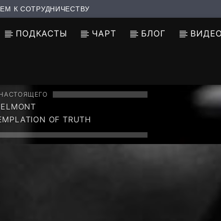
ЕМ К СОТРУДНИЧЕСТВУ
ПОДКАСТЫ
ЧАРТ
БЛОГ
ВИДЕ
 НАСТОЯЩЕГО
MELMONT
MPLATION OF TRUTH