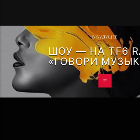
В БУДУЩЕЕ
ШОУ — НА TF6 R
«ГОВОРИ МУЗЫ