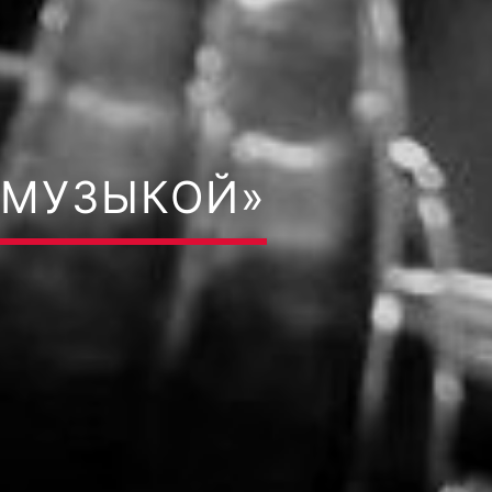
И МУЗЫКОЙ»