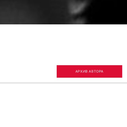
АРХИВ АВТОРА