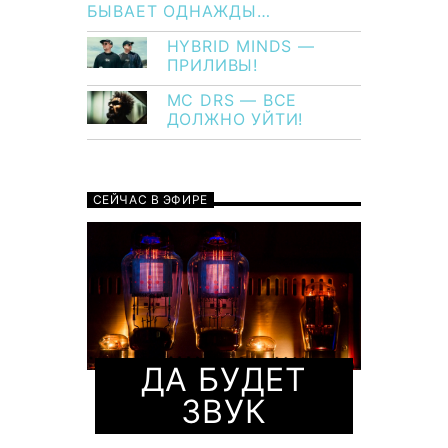
БЫВАЕТ ОДНАЖДЫ…
HYBRID MINDS —
ПРИЛИВЫ!
MC DRS — ВСЕ
ДОЛЖНО УЙТИ!
СЕЙЧАС В ЭФИРЕ
ДА БУДЕТ
ЗВУК