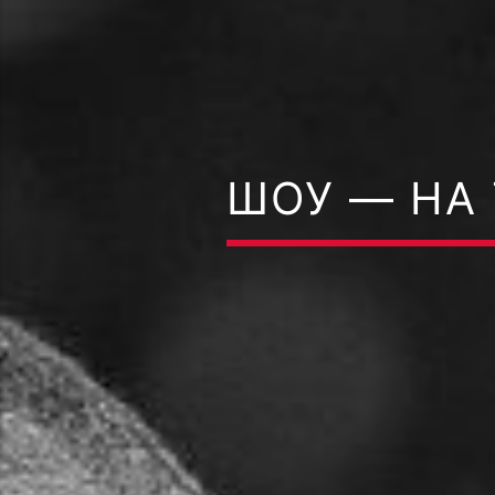
ШОУ — НА 