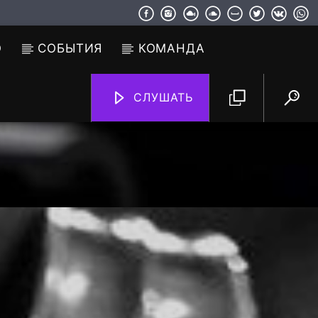
О
СОБЫТИЯ
КОМАНДА
СЛУШАТЬ
TF6 Radio